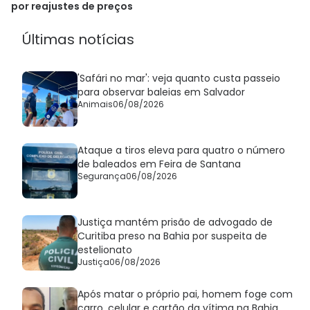
por reajustes de preços
Últimas notícias
'Safári no mar': veja quanto custa passeio
para observar baleias em Salvador
Animais
06/08/2026
Ataque a tiros eleva para quatro o número
de baleados em Feira de Santana
Segurança
06/08/2026
Justiça mantém prisão de advogado de
Curitiba preso na Bahia por suspeita de
estelionato
Justiça
06/08/2026
Após matar o próprio pai, homem foge com
carro, celular e cartão da vítima na Bahia