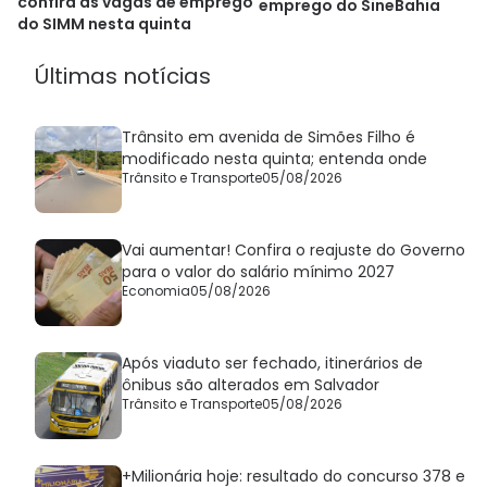
confira as vagas de emprego
emprego do SineBahia
do SIMM nesta quinta
Últimas notícias
Trânsito em avenida de Simões Filho é
modificado nesta quinta; entenda onde
Trânsito e Transporte
05/08/2026
Vai aumentar! Confira o reajuste do Governo
para o valor do salário mínimo 2027
Economia
05/08/2026
Após viaduto ser fechado, itinerários de
ônibus são alterados em Salvador
Trânsito e Transporte
05/08/2026
+Milionária hoje: resultado do concurso 378 e