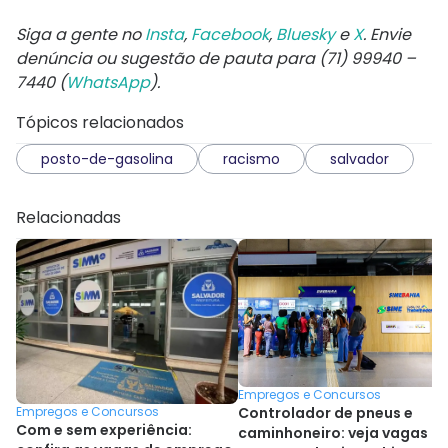
Siga a gente no
Insta
,
Facebook
,
Bluesky
e
X
. Envie
denúncia ou sugestão de pauta para (71) 99940 –
7440 (
WhatsApp
).
Tópicos relacionados
posto-de-gasolina
racismo
salvador
Relacionadas
Empregos e Concursos
Empregos e Concursos
Controlador de pneus e
Com e sem experiência:
caminhoneiro: veja vagas d