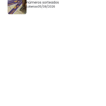
números sorteados
Loterias
05/08/2026