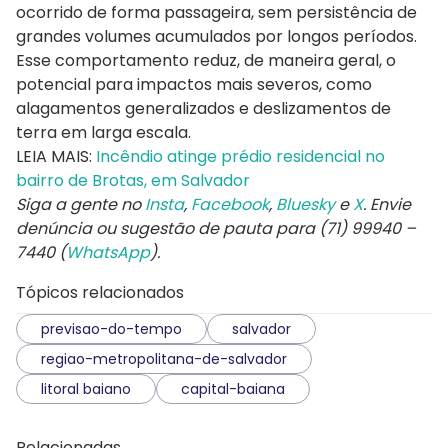
ocorrido de forma passageira, sem persistência de
grandes volumes acumulados por longos períodos.
Esse comportamento reduz, de maneira geral, o
potencial para impactos mais severos, como
alagamentos generalizados e deslizamentos de
terra em larga escala.
LEIA MAIS:
Incêndio atinge prédio residencial no
bairro de Brotas, em Salvador
Siga a gente no
Insta
,
Facebook
,
Bluesky
e
X
. Envie
denúncia ou sugestão de pauta para (71) 99940 –
7440 (
WhatsApp
).
Tópicos relacionados
previsao-do-tempo
salvador
regiao-metropolitana-de-salvador
litoral baiano
capital-baiana
Relacionadas