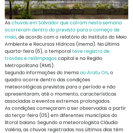
As
chuvas em Salvador que caíram nesta semana
ocorreram dentro do previsto para o começo de
maio
, de acordo com o relatório do Instituto do Meio
Ambiente e Recursos Hídricos (Inema). Na última
quarta-feira (6), o temporal
teve registro de
trovões e relâmpagos
capital e na Região
Metropolitana (RMS).
Segundo informações do Inema
ao Aratu On
, o
quadro ocorre dentro das condições
meteorológicas previstas para o período e não
apresentaram, até o momento, características
associadas a eventos extremos prolongados.
As condições começaram a ser observadas a partir
da terça-feira (05) em diferentes municípios do
litoral baiano. Segundo a meteorologista Cláudia
Valéria, as chuvas registradas nos últimos dias têm