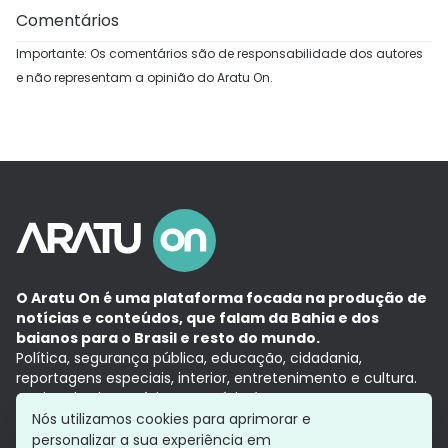
Comentários
Importante: Os comentários são de responsabilidade dos autores
e não representam a opinião do Aratu On.
O Aratu On é uma plataforma focada na produção de
notícias e conteúdos, que falam da Bahia e dos
baianos para o Brasil e resto do mundo.
Política, segurança pública, educação, cidadania,
reportagens especiais, interior, entretenimento e cultura.
Aqui, tudo vira notícia e a notícia é no tempo presente,
com a credibilidade do
Grupo Aratu.
Nós utilizamos cookies para aprimorar e
Grupo Aratu
Política de privacidade
Anuncie conosco
personalizar a sua experiência em