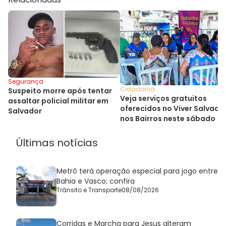
Segurança
Cidadania
Suspeito morre após tentar
Veja serviços gratuitos
assaltar policial militar em
oferecidos no Viver Salvado
Salvador
nos Bairros neste sábado
Últimas notícias
Metrô terá operação especial para jogo entre
Bahia e Vasco; confira
Trânsito e Transporte
08/08/2026
Corridas e Marcha para Jesus alteram