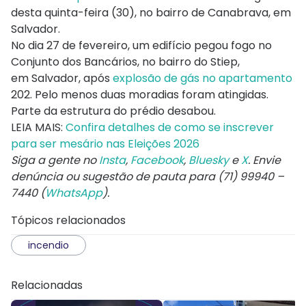
desta quinta-feira (30), no bairro de Canabrava, em
Salvador.
No dia 27 de fevereiro, um edifício pegou fogo no
Conjunto dos Bancários, no bairro do Stiep,
em
Salvador, após
explosão de gás no apartamento
202. Pelo menos duas moradias foram atingidas.
Parte da estrutura do prédio desabou.
LEIA MAIS:
Confira detalhes de como se inscrever
para ser mesário nas Eleições 2026
Siga a gente no
Insta
,
Facebook
,
Bluesky
e
X
. Envie
denúncia ou sugestão de pauta para (71) 99940 –
7440 (
WhatsApp
).
Tópicos relacionados
incendio
Relacionadas