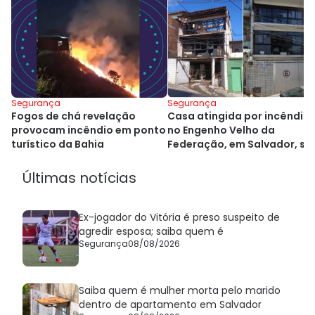
Segurança
Segurança
Fogos de chá revelação
Casa atingida por incêndio
provocam incêndio em ponto
no Engenho Velho da
turístico da Bahia
Federação, em Salvador, se
demolida
Últimas notícias
Ex-jogador do Vitória é preso suspeito de
agredir esposa; saiba quem é
Segurança
08/08/2026
Saiba quem é mulher morta pelo marido
dentro de apartamento em Salvador