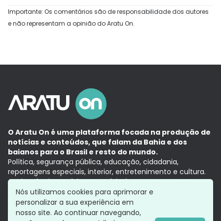
Importante: Os comentários são de responsabilidade dos autores
e não representam a opinião do Aratu On.
O Aratu On é uma plataforma focada na produção de
notícias e conteúdos, que falam da Bahia e dos
baianos para o Brasil e resto do mundo.
Política, segurança pública, educação, cidadania,
reportagens especiais, interior, entretenimento e cultura.
Aqui, tudo vira notícia e a notícia é no tempo presente,
com a credibilidade do
Grupo Aratu.
Nós utilizamos cookies para aprimorar e
Grupo Aratu
Política de privacidade
Anuncie conosco
personalizar a sua experiência em
nosso site. Ao continuar navegando,