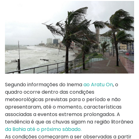
Segundo informações do Inema
ao Aratu On
, o
quadro ocorre dentro das condições
meteorológicas previstas para o período e não
apresentaram, até o momento, características
associadas a eventos extremos prolongados. A
tendência é que as chuvas sigam na região litorânea
da Bahia até o próximo sábado.
As condições começaram a ser observadas a partir