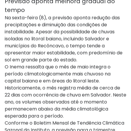
Previsão aponta melhora gradual do
tempo
Na sexta-feira (8), a previsão aponta redução das
precipitações e diminuição das condições de
instabilidade. Apesar da possibilidade de chuvas
isoladas no litoral baiano, incluindo Salvador e
municípios do Recôncavo, o tempo tende a
apresentar maior estabilidade, com predomínio de
sol em grande parte do estado.
O Inema ressalta que o mês de maio integra o
período climatologicamente mais chuvoso na
capital baiana e em áreas do litoral leste.
Historicamente, o mês registra média de cerca de
22 dias com ocorrência de chuva em Salvador. Neste
ano, os volumes observados até o momento
permanecem abaixo da média climatológica
esperada para o período.
Conforme o Boletim Mensal de Tendência Climática
Sazonal do Instituto, a previsão para o trimestre