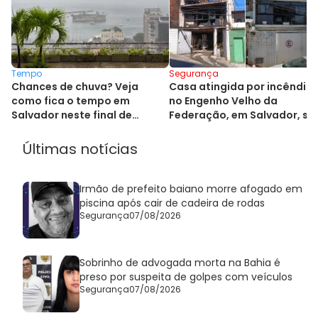
Tempo
Segurança
Chances de chuva? Veja
Casa atingida por incêndio
como fica o tempo em
no Engenho Velho da
Salvador neste final de
Federação, em Salvador, se
semana
demolida
Últimas notícias
Irmão de prefeito baiano morre afogado em
piscina após cair de cadeira de rodas
Segurança
07/08/2026
Sobrinho de advogada morta na Bahia é
preso por suspeita de golpes com veículos
Segurança
07/08/2026