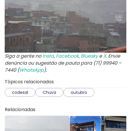
Siga a gente no
Insta
,
Facebook
,
Bluesky
e
X
. Envie
denúncia ou sugestão de pauta para (71) 99940 –
7440 (
WhatsApp
).
Tópicos relacionados
codesal
Chuva
outubro
Relacionadas