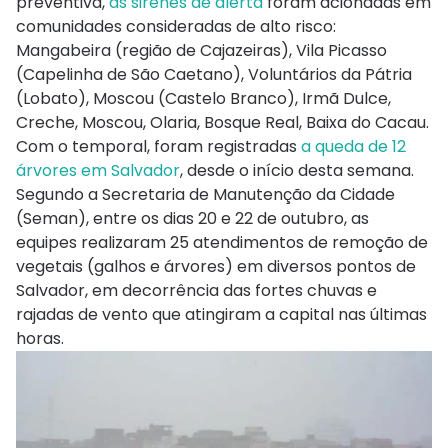
preventiva,
as sirenes de alerta
foram acionadas em
comunidades consideradas de alto risco:
Mangabeira (região de Cajazeiras), Vila Picasso
(Capelinha de São Caetano), Voluntários da Pátria
(Lobato), Moscou (Castelo Branco), Irmã Dulce,
Creche, Moscou, Olaria, Bosque Real, Baixa do Cacau.
Com o temporal, foram registradas
a queda de 12
árvores em Salvador
, desde o início desta semana.
Segundo a Secretaria de Manutenção da Cidade
(Seman), entre os dias 20 e 22 de outubro, as
equipes realizaram 25 atendimentos de remoção de
vegetais (galhos e árvores) em diversos pontos de
Salvador, em decorrência das fortes chuvas e
rajadas de vento que atingiram a capital nas últimas
horas.