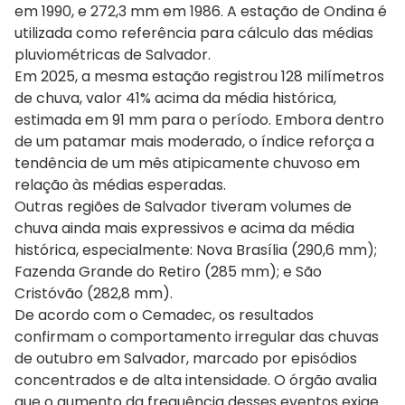
em 1990, e 272,3 mm em 1986. A estação de Ondina é
utilizada como referência para cálculo das médias
pluviométricas de Salvador.
Em 2025, a mesma estação registrou 128 milímetros
de chuva, valor 41% acima da média histórica,
estimada em 91 mm para o período. Embora dentro
de um patamar mais moderado, o índice reforça a
tendência de um mês atipicamente chuvoso em
relação às médias esperadas.
Outras regiões de Salvador tiveram volumes de
chuva ainda mais expressivos e acima da média
histórica, especialmente: Nova Brasília (290,6 mm);
Fazenda Grande do Retiro (285 mm); e São
Cristóvão (282,8 mm).
De acordo com o Cemadec, os resultados
confirmam o comportamento irregular das chuvas
de outubro em Salvador, marcado por episódios
concentrados e de alta intensidade. O órgão avalia
que o aumento da frequência desses eventos exige