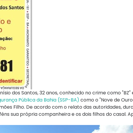
onísio dos Santos, 32 anos, conhecido no crime como "BZ" 
egurança Pública da Bahia (SSP-BA)
como o "Nove de Ouros
mões Filho. De acordo com o relato das autoridades, dur
eféns sua própria companheira e os dois filhos do casal. 