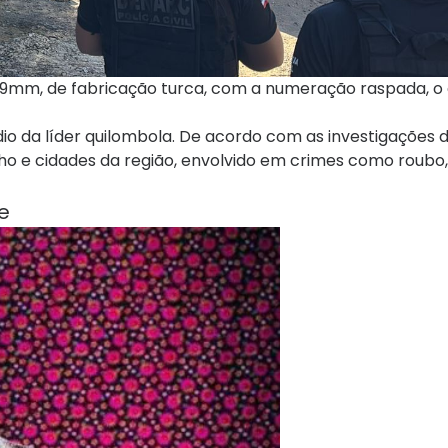
e 9mm, de fabricação turca, com a numeração raspada, o
io da líder quilombola. De acordo com as investigações 
ho e cidades da região, envolvido em crimes como roubo,
e