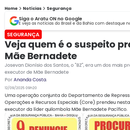
Home
Notícias
Segurança
Siga o Aratu ON no Google
E veja as notícias do Brasil e da Bahia com destaque n
SEGURANÇA
Veja quem é o suspeito p
Mãe Bernadete
Josevan Dionísio dos Santos, o "BZ", era um dos mais
executor de Mãe Bernadete
Por
Ananda Costa
.
12/09/2025 09h20
Uma operação conjunta do Departamento de Repress
Operações e Recursos Especiais (Core) prendeu nesta 
executor da líder quilombola Mãe Bernadete Pacífico.