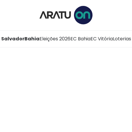
Salvador
Bahia
Eleições 2026
EC Bahia
EC Vitória
Loterias