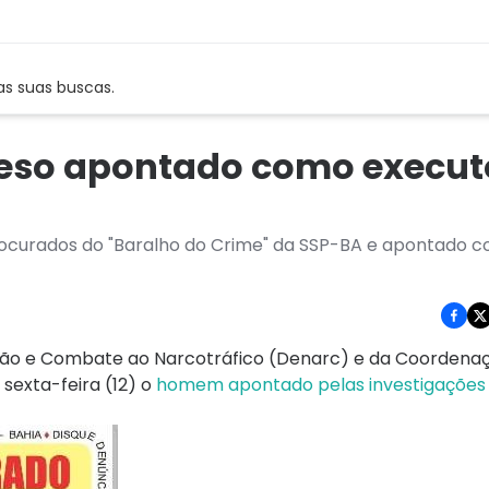
as suas buscas.
reso apontado como execut
 procurados do "Baralho do Crime" da SSP-BA e apontado 
ão e Combate ao Narcotráfico (Denarc) e da Coordena
sexta-feira (12) o
homem apontado pelas investigaçõe