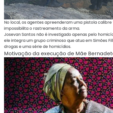
No local, os agentes apreenderam uma pistola calibr
impossibilita o rastreamento da arma.
Josevan Santos não é investigado apenas pelo homicíd
ele integra um grupo criminoso que atua em Simões Fil
drogas e uma série de homicídios.
Motivação da execução de Mãe Bernadet