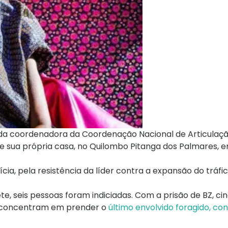
ida coordenadora da Coordenação Nacional de Articulaç
e sua própria casa, no Quilombo Pitanga dos Palmares, 
cia, pela resistência da líder contra a expansão do tráfi
e, seis pessoas foram indiciadas. Com a prisão de BZ, ci
se concentram em prender o
último envolvido foragido, co