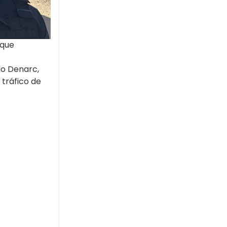
 que
do Denarc,
 tráfico de