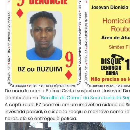
De acordo com a Polícia Civil, o suspeito é Josevan Di
identificado no
"Baralho do Crime" da Secretaria da S
A captura de BZ ocorreu em um imóvel na cidade de Si
investida policial, o suspeito reagiu e manteve como r
horas, ele se entregou à polícia.