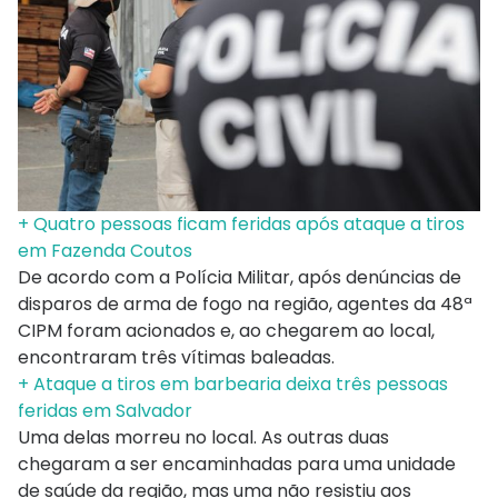
+ Quatro pessoas ficam feridas após ataque a tiros
em Fazenda Coutos
De acordo com a Polícia Militar, após denúncias de
disparos de arma de fogo na região, agentes da 48ª
CIPM foram acionados e, ao chegarem ao local,
encontraram três vítimas baleadas.
+ Ataque a tiros em barbearia deixa três pessoas
feridas em Salvador
Uma delas morreu no local. As outras duas
chegaram a ser encaminhadas para uma unidade
de saúde da região, mas uma não resistiu aos