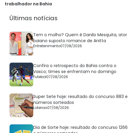
trabalhador na Bahia
Últimas notícias
Tem o molho? Quem é Danilo Mesquita, ator
baiano suposto romance de Anitta
Entretenimento
07/08/2026
Confira o retrospecto do Bahia contra o
Vasco; times se enfrentam no domingo
Futebol
07/08/2026
Super Sete hoje: resultado do concurso 883 e
números sorteados
Loterias
07/08/2026
Dia de Sorte hoje: resultado do concurso 1266