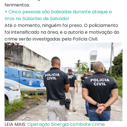
ferimentos.
+ Cinco pessoas são baleadas durante ataque a
tiros no Subúrbio de Salvador
Até o momento, ninguém foi preso. O policiamento
foi intensificado na área, e a autoria e motivação do
crime serão investigadas pela Polícia Civil.
LEIA MAIS:
Operação Sinergia combate crime