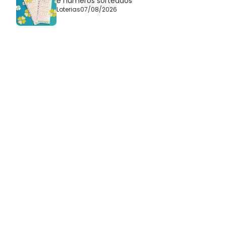
e números sorteados
Loterias
07/08/2026