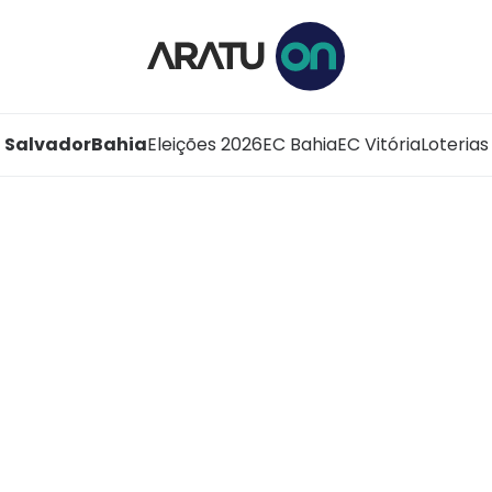
Salvador
Bahia
Eleições 2026
EC Bahia
EC Vitória
Loterias