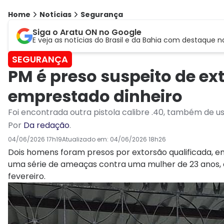
Home
Notícias
Segurança
Siga o Aratu ON no Google
E veja as notícias do Brasil e da Bahia com destaque n
SEGURANÇA
PM é preso suspeito de ex
emprestado dinheiro
Foi encontrada outra pistola calibre .40, também de us
Por
Da redação
.
04/06/2026 17h19
Atualizado em:
04/06/2026 18h26
Dois homens foram presos por extorsão qualificada, em 
uma série de ameaças contra uma mulher de 23 anos, 
fevereiro.