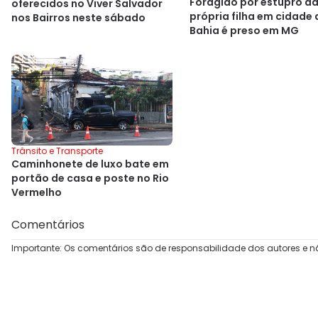
Foragido por estupro d
oferecidos no Viver Salvador
própria filha em cidade 
nos Bairros neste sábado
Bahia é preso em MG
Trânsito e Transporte
Caminhonete de luxo bate em
portão de casa e poste no Rio
Vermelho
Comentários
Importante: Os comentários são de responsabilidade dos autores e n