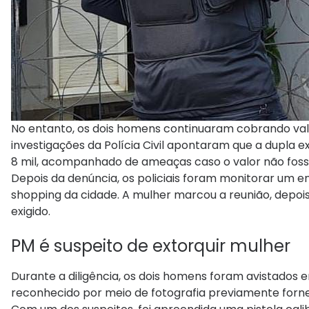
No entanto, os dois homens continuaram cobrando valo
investigações da Polícia Civil apontaram que a dupla
8 mil, acompanhado de ameaças caso o valor não foss
Depois da denúncia, os policiais foram monitorar um
shopping da cidade. A mulher marcou a reunião, depoi
exigido.
PM é suspeito de extorquir mulher
Durante a diligência, os dois homens foram avistados 
reconhecido por meio de fotografia previamente forn