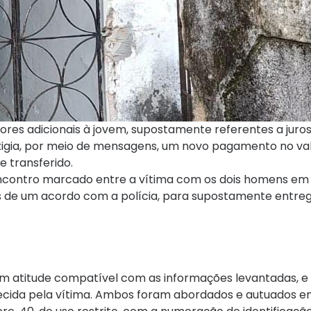
res adicionais à jovem, supostamente referentes a juros
 exigia, por meio de mensagens, um novo pagamento no va
e transferido.
 encontro marcado entre a vítima com os dois homens e
s de um acordo com a polícia, para supostamente entreg
em atitude compatível com as informações levantadas, e 
ecida pela vítima. Ambos foram abordados e autuados e