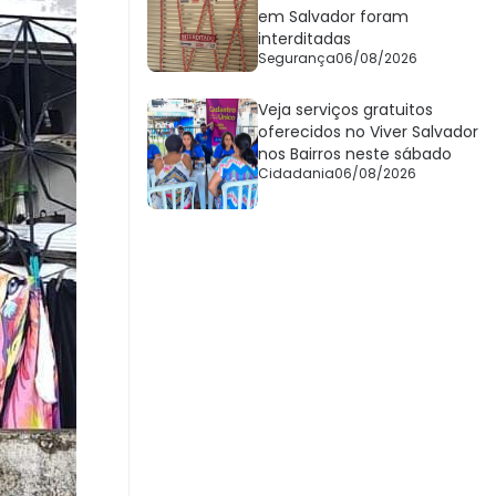
em Salvador foram
interditadas
Segurança
06/08/2026
Veja serviços gratuitos
oferecidos no Viver Salvador
nos Bairros neste sábado
Cidadania
06/08/2026