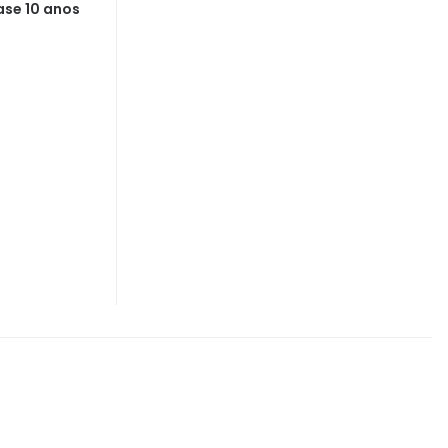
ase 10 anos