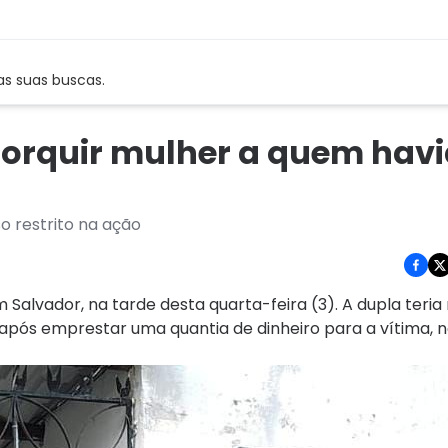
as suas buscas.
torquir mulher a quem hav
o restrito na ação
Salvador, na tarde desta quarta-feira (3). A dupla teria 
após emprestar uma quantia de dinheiro para a vítima, 