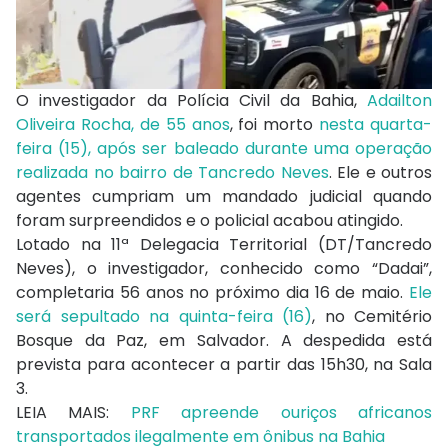
O investigador da Polícia Civil da Bahia,
Adailton
Oliveira Rocha, de 55 anos
, foi morto
nesta quarta-
feira (15), após ser baleado durante uma operação
realizada no bairro de Tancredo Neves
. Ele e outros
agentes cumpriam um mandado judicial quando
foram surpreendidos e o policial acabou atingido.
Lotado na 11ª Delegacia Territorial (DT/Tancredo
Neves), o investigador, conhecido como “Dadai”,
completaria 56 anos no próximo dia 16 de maio.
Ele
será sepultado na quinta-feira (16)
, no Cemitério
Bosque da Paz, em Salvador. A despedida está
prevista para acontecer a partir das 15h30, na Sala
3.
LEIA MAIS:
PRF apreende ouriços africanos
transportados ilegalmente em ônibus na Bahia