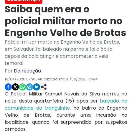
Saiba quem era o
policial militar morto no
Engenho Velho de Brotas
Policial militar morto no Engenho Velho de Brotas,
em Salvador, foi baleado na perna e foi a óbito
depois da bala atingir e comprometer a veia
femoral
Por
Da redação
.
16/04/2026 07h00
Atualizado em:
16/04/2026 13h44
O Policial Militar Samuel Novais da Silva morreu na
noite desta quarta-feira (15) após ser
baleado na
comunidade do Manguinho,
no bairro do Engenho
Velho de Brotas, durante uma incursão na
localidade, quando foi surpreendido por suspeitos
armados.