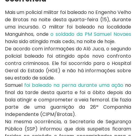
Mais um policial militar foi baleado no Engenho Velho
de Brotas na noite desta quarta-feira (15), durante
uma incursão. O militar foi baleado na localidade
Manguinhos, onde
o soldado da PM Samuel Novaes
havia sido atingido mais cedo, na noite de hoje.
De acordo com informações do Alô Juca, o segundo
policial baleado foi atingido após novo confronto
contra criminosos. Ele foi socorrido para o Hospital
Geral do Estado (HGE) e não há informações sobre
seu estado de saúde.
Samuel
foi baleado na perna durante uma ação
no
final da tarde desta quarta e foi a óbito depois da
bala atingir e comprometer a veia femoral. Ele fazia
parte de uma guarnição da 26ª Companhia
Independente (CIPM/Brotas).
Na mesma ocorrência, a Secretaria de Segurança
Pública (SSP) informou que dois suspeitos ficaram