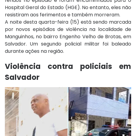
feridos no episódio e foram encaminhados para o
Hospital Geral do Estado (HGE). No entanto, eles não
resistiram aos ferimentos e também morreram.
A noite desta quarta-feira (15) está sendo marcada
por novos episódios de violência na localidade de
Manguinhos, no bairro Engenho Velho de Brotas, em
Salvador. Um segundo policial militar foi baleado
durante ações na região.
Violência contra policiais em
Salvador