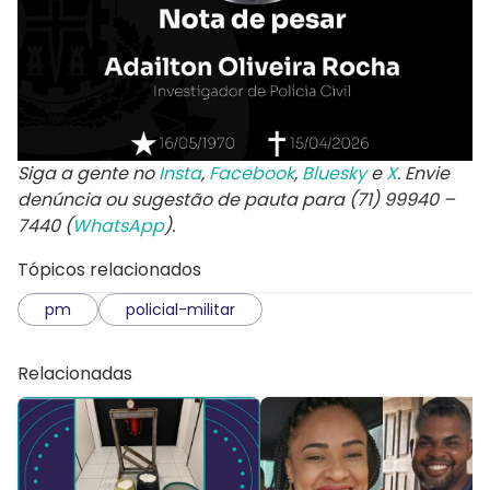
Siga a gente no
Insta
,
Facebook
,
Bluesky
e
X
. Envie
denúncia ou sugestão de pauta para (71) 99940 –
7440 (
WhatsApp
).
Tópicos relacionados
pm
policial-militar
Relacionadas