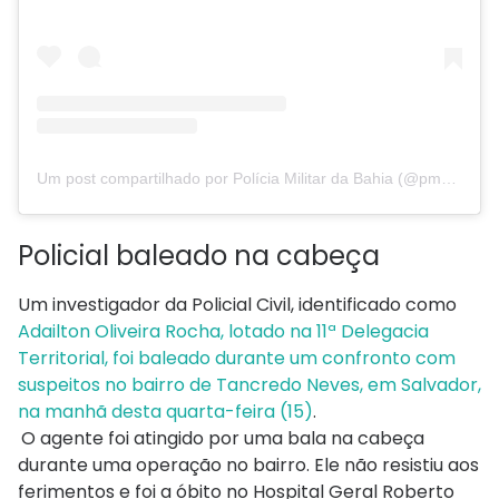
Um post compartilhado por Polícia Militar da Bahia (@pmdabahia)
Policial baleado na cabeça
Um investigador da Policial Civil, identificado como
Adailton Oliveira Rocha, lotado na 11ª Delegacia
Territorial, foi baleado durante um confronto com
suspeitos no bairro de Tancredo Neves, em Salvador,
na manhã desta quarta-feira (15)
.
O agente foi atingido por uma bala na cabeça
durante uma operação no bairro. Ele não resistiu aos
ferimentos e foi a óbito no Hospital Geral Roberto