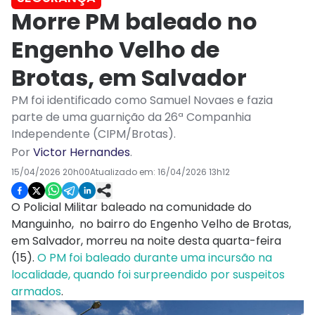
Morre PM baleado no
Engenho Velho de
Brotas, em Salvador
PM foi identificado como Samuel Novaes e fazia
parte de uma guarnição da 26ª Companhia
Independente (CIPM/Brotas).
Por
Victor Hernandes
.
15/04/2026 20h00
Atualizado em:
16/04/2026 13h12
O Policial Militar baleado na comunidade do
Manguinho, no bairro do Engenho Velho de Brotas,
em Salvador, morreu na noite desta quarta-feira
(15).
O PM foi baleado durante uma incursão na
localidade, quando foi surpreendido por suspeitos
armados
.