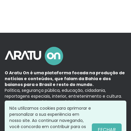
O Aratu On é uma plataforma focada na produção de
notícias e conteúdos, que falam da Bahia e dos
baianos para o Brasil e resto do mundo.
Política, segurança pública, educação, cidadania,
reportagens especiais, interior, entretenimento e cultura.
Aqui, tudo vira notícia e a notícia é no tempo presente,
com a credibilidade do
Grupo Aratu.
Nós utilizamos cookies para aprimorar e
Grupo Aratu
Política de privacidade
Anuncie conosco
personalizar a sua experiência em
nosso site. Ao continuar navegando,
você concorda em contribuir para os
FECHAR