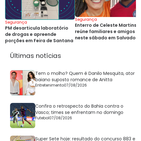
Segurança
Segurança
Enterro de Celeste Martins
PM desarticula laboratório
reúne familiares e amigos
de drogas e apreende
neste sábado em Salvador
porções em Feira de Santana
Últimas notícias
Tem o molho? Quem é Danilo Mesquita, ator
baiano suposto romance de Anitta
Entretenimento
07/08/2026
Confira o retrospecto do Bahia contra o
Vasco; times se enfrentam no domingo
Futebol
07/08/2026
Super Sete hoje: resultado do concurso 883 e