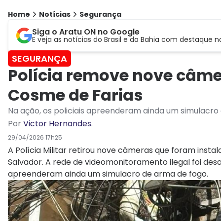
Home
Notícias
Segurança
Siga o Aratu ON no Google
E veja as notícias do Brasil e da Bahia com destaque n
SEGURANÇA
Polícia remove nove câmer
Cosme de Farias
Na ação, os policiais apreenderam ainda um simulacro
Por
Victor Hernandes
.
29/04/2026 17h25
A Polícia Militar retirou nove câmeras que foram insta
Salvador. A rede de videomonitoramento ilegal foi desar
apreenderam ainda um simulacro de arma de fogo.