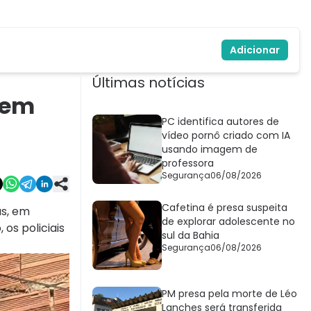
Adicionar
Últimas notícias
 em
PC identifica autores de
vídeo pornô criado com IA
usando imagem de
professora
Segurança
06/08/2026
Cafetina é presa suspeita
as, em
de explorar adolescente no
os policiais
sul da Bahia
Segurança
06/08/2026
PM presa pela morte de Léo
Lanches será transferida