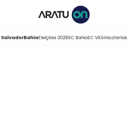
Salvador
Bahia
Eleições 2026
EC Bahia
EC Vitória
Loterias