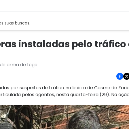
as suas buscas.
as instaladas pelo tráfico
 de arma de fogo
ladas por suspeitos de tráfico no bairro de Cosme de Fari
ticulada pelos agentes, nesta quarta-feira (29). Na ação, 