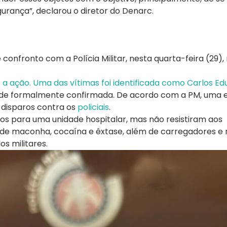
urança”, declarou o diretor do Denarc.
confronto com a Polícia Militar, nesta quarta-feira (29), 
 a ação. Uma das vítimas foi identificada como Carlos E
dade formalmente confirmada. De acordo com a PM, uma 
disparos contra os
policiais
.
dos para uma unidade hospitalar, mas não resistiram aos
 de maconha, cocaína e êxtase, além de carregadores e 
os militares.