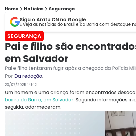
Home
Notícias
Segurança
Siga o Aratu ON no Google
E veja as notícias do Brasil e da Bahia com destaque n
SEGURANÇA
Pai e filho são encontra
em Salvador
Pai e filho tentaram fugir após a chegada da Polícia Mi
Por
Da redação
.
23/07/2025 14h12
Um homem e uma criança foram encontrados desacord
bairro da Barra, em Salvador.
Segundo informações inici
seguida, adormeceram.