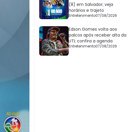
(8) em Salvador; veja
horários e trajeto
Entretenimento
07/08/2026
Edson Gomes volta aos
palcos após receber alta da
UTI; confira a agenda
Entretenimento
07/08/2026