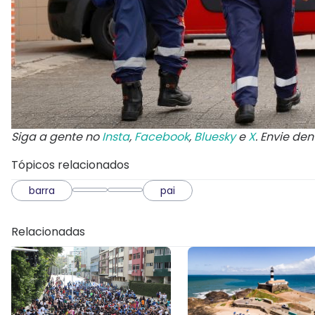
Siga a gente no
Insta
,
Facebook
,
Bluesky
e
X
. Envie de
Tópicos relacionados
barra
pai
Relacionadas