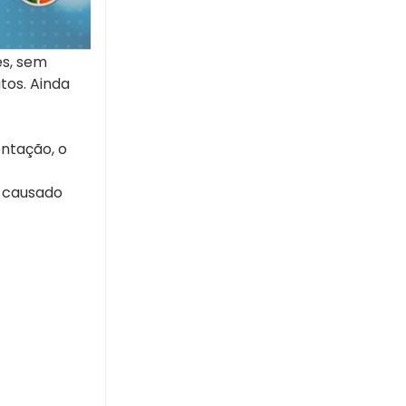
es, sem
tos. Ainda
ntação, o
a causado