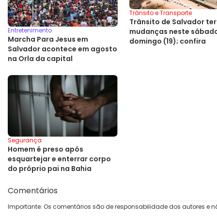
Trânsito e Transporte
Trânsito de Salvador te
Entretenimento
mudanças neste sábado 
Marcha Para Jesus em
domingo (19); confira
Salvador acontece em agosto
na Orla da capital
Segurança
Homem é preso após
esquartejar e enterrar corpo
do próprio pai na Bahia
Comentários
Importante: Os comentários são de responsabilidade dos autores e n