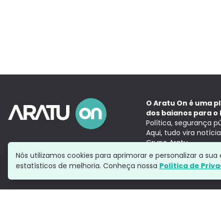
O Aratu On é uma p
dos baianos para o 
Política, segurança p
Aqui, tudo vira notíc
Grupo Aratu
Nós utilizamos cookies para aprimorar e personalizar a su
estatísticos de melhoria. Conheça nossa
Política de Priv