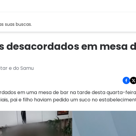
as suas buscas.
dos desacordados em mesa d
litar e do Samu
ados em uma mesa de bar na tarde desta quarta-feira
ais, pai e filho haviam pedido um suco no estabelecimen