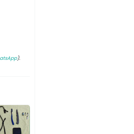
atsApp
).