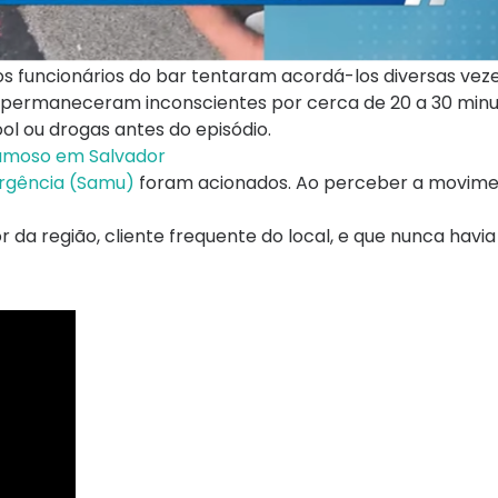
 os funcionários do bar tentaram acordá-los diversas vez
s permaneceram inconscientes por cerca de 20 a 30 minu
l ou drogas antes do episódio.
famoso em Salvador
Urgência (Samu)
foram acionados. Ao perceber a movime
da região, cliente frequente do local, e que nunca havi