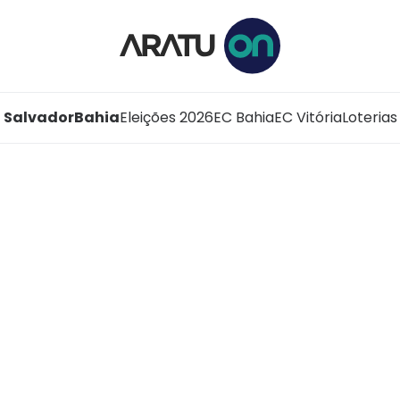
Salvador
Bahia
Eleições 2026
EC Bahia
EC Vitória
Loterias