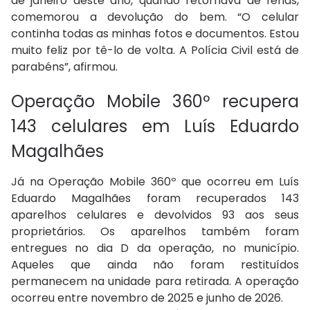
de janeiro deste ano, quando retornava de férias,
comemorou a devolução do bem. “O celular
continha todas as minhas fotos e documentos. Estou
muito feliz por tê-lo de volta. A Polícia Civil está de
parabéns”, afirmou.
Operação Mobile 360º recupera
143 celulares em Luís Eduardo
Magalhães
Já na Operação Mobile 360º que ocorreu em Luís
Eduardo Magalhães foram recuperados 143
aparelhos celulares e devolvidos 93 aos seus
proprietários. Os aparelhos também foram
entregues no dia D da operação, no município.
Aqueles que ainda não foram restituídos
permanecem na unidade para retirada. A operação
ocorreu entre novembro de 2025 e junho de 2026.