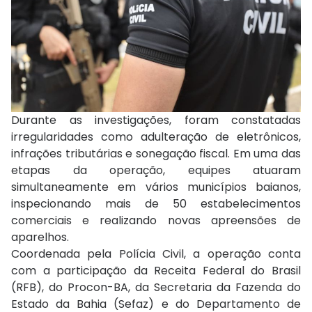
Durante as investigações, foram constatadas
irregularidades como adulteração de eletrônicos,
infrações tributárias e sonegação fiscal. Em uma das
etapas da operação, equipes atuaram
simultaneamente em vários municípios baianos,
inspecionando mais de 50 estabelecimentos
comerciais e realizando novas apreensões de
aparelhos.
Coordenada pela Polícia Civil, a operação conta
com a participação da Receita Federal do Brasil
(RFB), do Procon-BA, da Secretaria da Fazenda do
Estado da Bahia (Sefaz) e do Departamento de