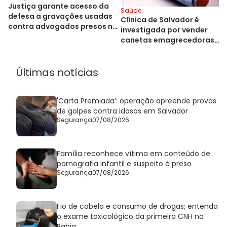
Justiça garante acesso da
Saúde
defesa a gravações usadas
Clínica de Salvador é
contra advogados presos na
investigada por vender
Bahia
canetas emagrecedoras
ilegalmente; veja qual
Últimas notícias
'Carta Premiada’: operação apreende provas
de golpes contra idosos em Salvador
Segurança
07/08/2026
Família reconhece vítima em conteúdo de
pornografia infantil e suspeito é preso
Segurança
07/08/2026
Fio de cabelo e consumo de drogas; entenda
o exame toxicológico da primeira CNH na
Bahia