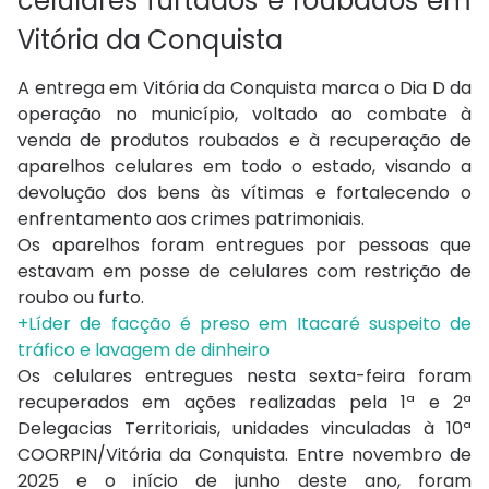
celulares furtados e roubados em
Vitória da Conquista
A entrega em Vitória da Conquista marca o Dia D da
operação no município, voltado ao combate à
venda de produtos roubados e à recuperação de
aparelhos celulares em todo o estado, visando a
devolução dos bens às vítimas e fortalecendo o
enfrentamento aos crimes patrimoniais.
Os aparelhos foram entregues por pessoas que
estavam em posse de celulares com restrição de
roubo ou furto.
+Líder de facção é preso em Itacaré suspeito de
tráfico e lavagem de dinheiro
Os celulares entregues nesta sexta-feira foram
recuperados em ações realizadas pela 1ª e 2ª
Delegacias Territoriais, unidades vinculadas à 10ª
COORPIN/Vitória da Conquista. Entre novembro de
2025 e o início de junho deste ano, foram