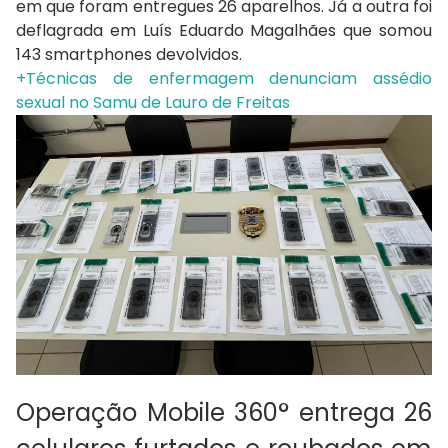
em que foram entregues 26 aparelhos. Já a outra foi
deflagrada em Luís Eduardo Magalhães que somou
143 smartphones devolvidos.
+Técnicas de enfermagem denunciam assédio
sexual no Samu de Lauro de Freitas
Operação Mobile 360° entrega 26