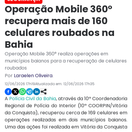
Operação Mobile 360°
recupera mais de 160
celulares roubados na
Bahia
Operação Mobile 360° realiza operações em
municípios baianos para a recuperação de celulares
roubados
Por
Laraelen Oliveira
.
12/06/2026 17h19
Atualizado em:
12/06/2026 17h35
A
Polícia Civil da Bahia
, através da 10ª Coordenadoria
Regional de Polícia do Interior (10ª COORPIN/Vitória
da Conquista), recuperou cerca de 169 celulares em
operações realizadas em dois municípios baianos.
Uma das ações foi realizada em Vitória da Conquista