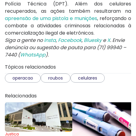
Polícia Técnica (DPT). Além dos celulares
recuperados, as ações também resultaram na
apreensão de uma pistola e munições
, reforçando o
combate a atividades criminosas relacionadas à
comercialização ilegal de eletrônicos.
Siga a gente no
Insta
,
Facebook
,
Bluesky
e
X
. Envie
denúncia ou sugestão de pauta para (71) 99940 –
7440 (
WhatsApp
).
Tópicos relacionados
operacao
roubos
celulares
Relacionadas
Justiça