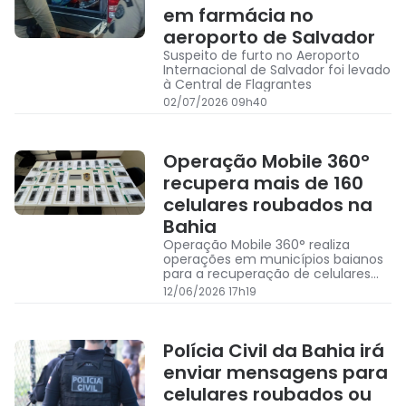
em farmácia no
aeroporto de Salvador
Suspeito de furto no Aeroporto
Internacional de Salvador foi levado
à Central de Flagrantes
02/07/2026 09h40
Operação Mobile 360°
recupera mais de 160
celulares roubados na
Bahia
Operação Mobile 360° realiza
operações em municípios baianos
para a recuperação de celulares
roubados
12/06/2026 17h19
Polícia Civil da Bahia irá
enviar mensagens para
celulares roubados ou