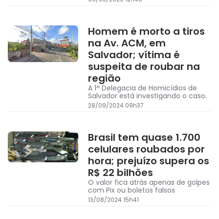
Homem é morto a tiros
na Av. ACM, em
Salvador; vítima é
suspeita de roubar na
região
A 1ª Delegacia de Homicídios de
Salvador está investigando o caso.
28/09/2024 09h37
Brasil tem quase 1.700
celulares roubados por
hora; prejuízo supera os
R$ 22 bilhões
O valor fica atrás apenas de golpes
com Pix ou boletos falsos
13/08/2024 15h41