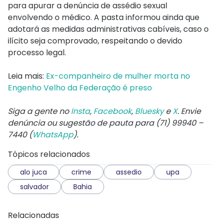
para apurar a denúncia de assédio sexual
envolvendo o médico. A pasta informou ainda que
adotará as medidas administrativas cabíveis, caso o
ilícito seja comprovado, respeitando o devido
processo legal.
Leia mais:
Ex-companheiro de mulher morta no
Engenho Velho da Federação é preso
Siga a gente no
Insta
,
Facebook
,
Bluesky
e
X
. Envie
denúncia ou sugestão de pauta para (71) 99940 –
7440 (
WhatsApp
).
Tópicos relacionados
alo juca
crime
assedio
upa
salvador
Bahia
Relacionadas