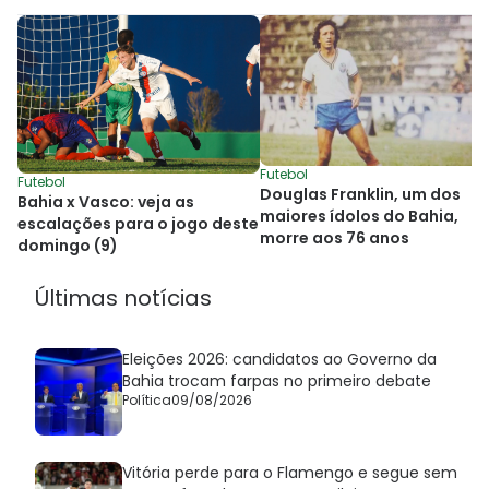
Futebol
Futebol
Douglas Franklin, um dos
Bahia x Vasco: veja as
maiores ídolos do Bahia,
escalações para o jogo deste
morre aos 76 anos
domingo (9)
Últimas notícias
Eleições 2026: candidatos ao Governo da
Bahia trocam farpas no primeiro debate
Política
09/08/2026
Vitória perde para o Flamengo e segue sem