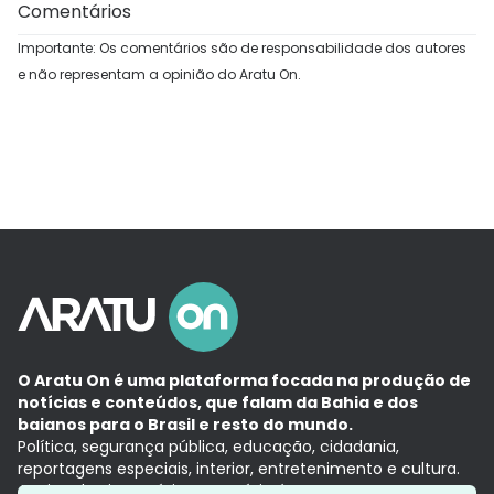
Comentários
Importante: Os comentários são de responsabilidade dos autores
e não representam a opinião do Aratu On.
O Aratu On é uma plataforma focada na produção de
notícias e conteúdos, que falam da Bahia e dos
baianos para o Brasil e resto do mundo.
Política, segurança pública, educação, cidadania,
reportagens especiais, interior, entretenimento e cultura.
Aqui, tudo vira notícia e a notícia é no tempo presente,