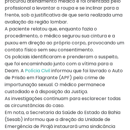
procurou atendimento médico e foi orientada pelo
profissional a levantar a roupa e se inclinar para a
frente, sob a justificativa de que seria realizada uma
avaliação da região lombar.
A paciente relatou que, enquanto fazia o
procedimento, o médico segurou sua cintura e a
puxou em direção ao próprio corpo, provocando um
contato físico sem seu consentimento.
Os policiais identificaram e prenderam o suspeito,
que foi encaminhado junto com a vítima para a
Deam. A
Polícia Civil
informou que foi lavrado o Auto
de Prisão em Flagrante (APF) pelo crime de
importunação sexual. O médico permanece
custodiado e à disposição da Justiça.
As investigações continuam para esclarecer todas
as circunstâncias do caso.
Em nota, a Secretaria da Saúde do Estado da Bahia
(Sesab) informou que a direção da Unidade de
Emergência de Pirajá instaurará uma sindicância