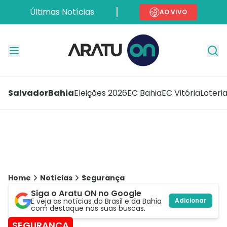
Últimas Notícias
AO VIVO
Salvador
Bahia
Eleições 2026
EC Bahia
EC Vitória
Loteri
Home
Notícias
Segurança
Siga o Aratu ON no Google
E veja as notícias do Brasil e da Bahia
Adicionar
com destaque nas suas buscas.
SEGURANÇA