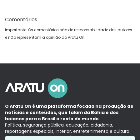
Comentários
Importante: Os comentários são de responsabilidade dos autores
e não representam a opinião do Aratu On.
O Aratu On é uma plataforma focada na produção de
notícias e conteúdos, que falam da Bahia e dos
baianos para o Brasil e resto do mundo.
Política, segurança pública, educação, cidadania,
reportagens especiais, interior, entretenimento e cultura.
Aqui, tudo vira notícia e a notícia é no tempo presente,