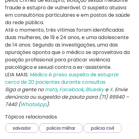
pelos crimes de estupro, violação sexual mediante
fraude e estupro de vulnerável. O suspeito atuava
em consultórios particulares e em postos de saúde
da rede pública.
Até o momento, três vítimas foram identificadas:
duas mulheres, de 19 e 24 anos, e uma adolescente
de 14 anos. Segundo as investigações, uma das
apurações aponta que o médico se aproveitava da
posição profissional para praticar violência
psicológica e sexual contra a ex-assistente.
LEIA MAIS:
Médico é preso suspeito de estuprar
cerca de 20 pacientes durante consultas
Siga a gente no
Insta
,
Facebook
,
Bluesky
e
X
. Envie
denúncia ou sugestão de pauta para (71) 99940 –
7440 (
WhatsApp
).
Tópicos relacionados
salvador
policia militar
policia civil