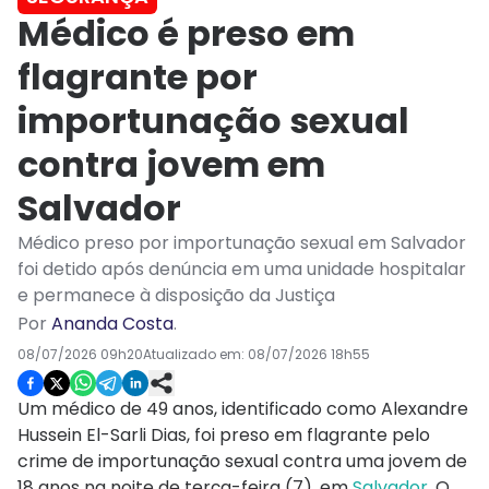
Médico é preso em
flagrante por
importunação sexual
contra jovem em
Salvador
Médico preso por importunação sexual em Salvador
foi detido após denúncia em uma unidade hospitalar
e permanece à disposição da Justiça
Por
Ananda Costa
.
08/07/2026 09h20
Atualizado em:
08/07/2026 18h55
Um médico de 49 anos, identificado como Alexandre
Hussein El-Sarli Dias, foi preso em flagrante pelo
crime de importunação sexual contra uma jovem de
18 anos na noite de terça-feira (7), em
Salvador.
O