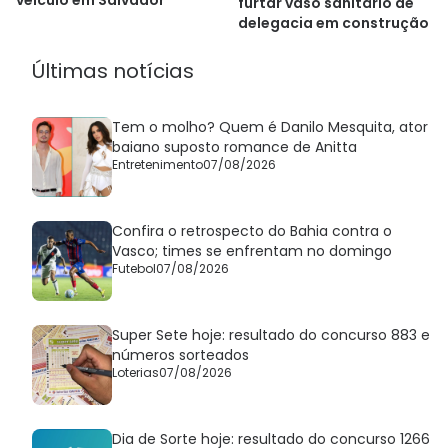
furtar vaso sanitário de
delegacia em construção n
Bahia
Últimas notícias
Tem o molho? Quem é Danilo Mesquita, ator
baiano suposto romance de Anitta
Entretenimento
07/08/2026
Confira o retrospecto do Bahia contra o
Vasco; times se enfrentam no domingo
Futebol
07/08/2026
Super Sete hoje: resultado do concurso 883 e
números sorteados
Loterias
07/08/2026
Dia de Sorte hoje: resultado do concurso 1266