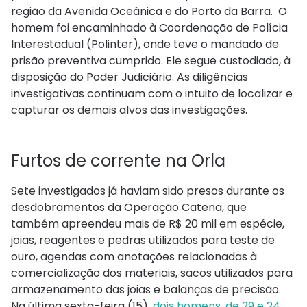
região da Avenida Oceânica e do Porto da Barra. O
homem foi encaminhado à Coordenação de Polícia
Interestadual (Polinter), onde teve o mandado de
prisão preventiva cumprido. Ele segue custodiado, à
disposição do Poder Judiciário. As diligências
investigativas continuam com o intuito de localizar e
capturar os demais alvos das investigações.
Furtos de corrente na Orla
Sete investigados já haviam sido presos durante os
desdobramentos da Operação Catena, que
também apreendeu mais de R$ 20 mil em espécie,
joias, reagentes e pedras utilizados para teste de
ouro, agendas com anotações relacionadas à
comercialização dos materiais, sacos utilizados para
armazenamento das joias e balanças de precisão.
Na última sexta-feira (15),
dois homens, de 29 e 24