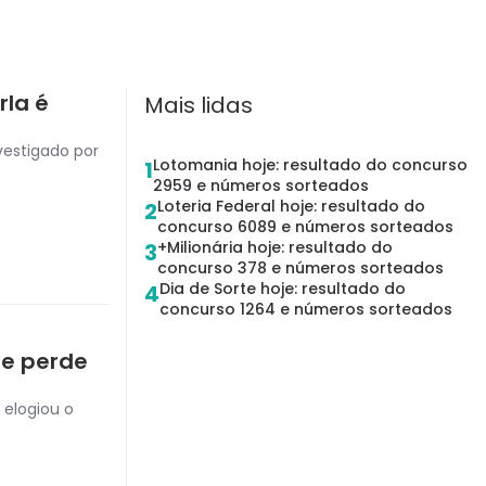
rla é
Mais lidas
vestigado por
Lotomania hoje: resultado do concurso
1
2959 e números sorteados
Loteria Federal hoje: resultado do
2
concurso 6089 e números sorteados
+Milionária hoje: resultado do
3
concurso 378 e números sorteados
Dia de Sorte hoje: resultado do
4
concurso 1264 e números sorteados
 e perde
 elogiou o