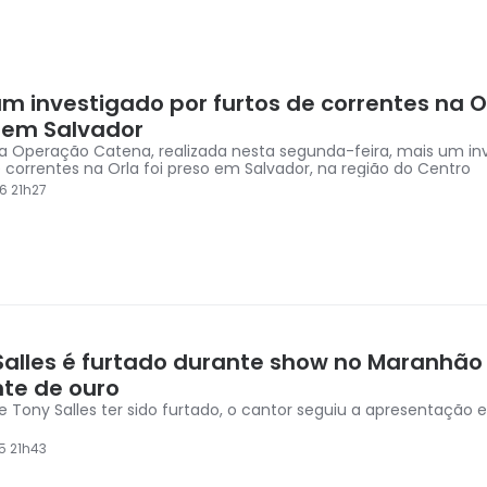
um investigado por furtos de correntes na O
 em Salvador
a Operação Catena, realizada nesta segunda-feira, mais um in
e correntes na Orla foi preso em Salvador, na região do Centro
6 21h27
Salles é furtado durante show no Maranhão
nte de ouro
e Tony Salles ter sido furtado, o cantor seguiu a apresentação e
5 21h43