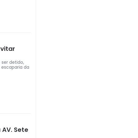
vitar
 ser detido,
, escaparia da
 AV. Sete