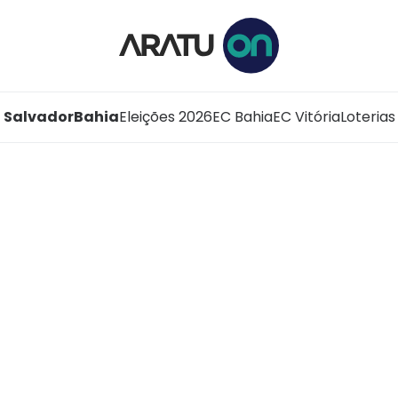
Salvador
Bahia
Eleições 2026
EC Bahia
EC Vitória
Loterias