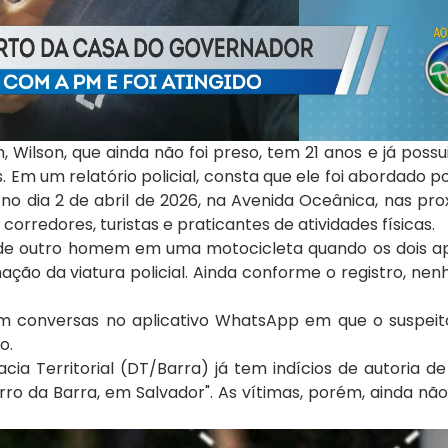
ilson, que ainda não foi preso, tem 21 anos e já possui
 Em um relatório policial, consta que ele foi abordado p
no dia 2 de abril de 2026, na Avenida Oceânica, nas pr
corredores, turistas e praticantes de atividades físicas.
de outro homem em uma motocicleta quando os dois 
o da viatura policial. Ainda conforme o registro, nen
am conversas no aplicativo WhatsApp em que o suspeito 
o.
egacia Territorial (DT/Barra) já tem indícios de autoria
irro da Barra, em Salvador". As vítimas, porém, ainda nã