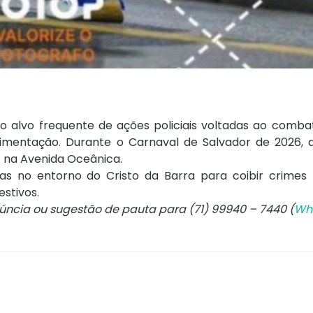
o alvo frequente de ações policiais voltadas ao comba
entação. Durante o Carnaval de Salvador de 2026, a P
s na Avenida Oceânica.
as no entorno do Cristo da Barra para coibir crimes p
estivos.
núncia ou sugestão de pauta para (71) 99940 – 7440 (
Wh