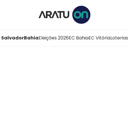
Salvador
Bahia
Eleições 2026
EC Bahia
EC Vitória
Loterias