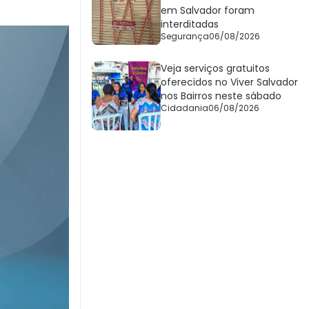
em Salvador foram
interditadas
Segurança
06/08/2026
Veja serviços gratuitos
oferecidos no Viver Salvador
nos Bairros neste sábado
Cidadania
06/08/2026