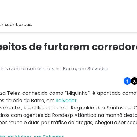
as suas buscas.
peitos de furtarem corredor
os contra corredores na Barra, em Salvador
za Teles, conhecido como “Miquinho”, é apontado como
s da orla da Barra, em
Salvador
.
orrente", identificado como Reginaldo dos Santos de Ol
tiros com agentes da Rondesp Atlântico na manhã desta 
 por roubo e duas por tráfico de drogas, chegou a ser soc