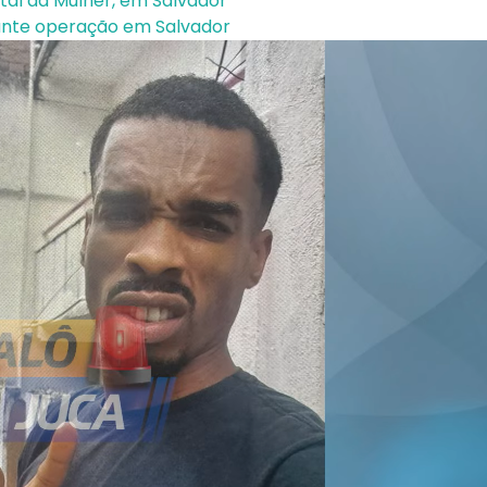
tal da Mulher, em Salvador
rante operação em Salvador