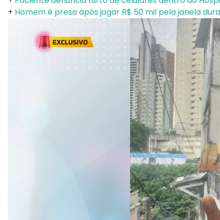
+
Paciente denuncia furto de celulares dentro do Hospi
+
Homem é preso após jogar R$ 50 mil pela janela du