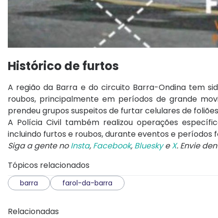
Histórico de furtos
A região da Barra e do circuito Barra-Ondina tem sid
roubos, principalmente em períodos de grande movim
prendeu grupos suspeitos de furtar celulares de foliõe
A Polícia Civil também realizou operações específic
incluindo furtos e roubos, durante eventos e períodos f
Siga a gente no
Insta
,
Facebook
,
Bluesky
e
X
. Envie de
Tópicos relacionados
barra
farol-da-barra
Relacionadas