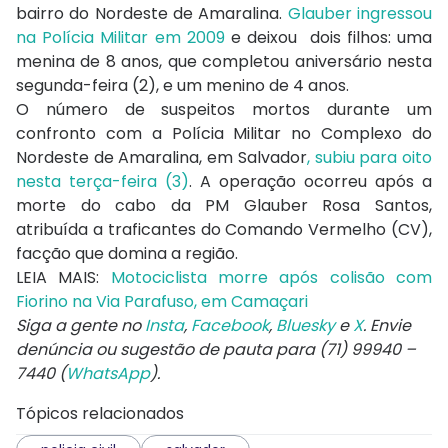
bairro do Nordeste de Amaralina.
Glauber ingressou
na Polícia Militar em 2009
e deixou dois filhos: uma
menina de 8 anos, que completou aniversário nesta
segunda-feira (2), e um menino de 4 anos.
O número de suspeitos mortos durante um
confronto com a Polícia Militar no Complexo do
Nordeste de Amaralina, em Salvador
, subiu para oito
nesta terça-feira (3)
. A operação ocorreu após a
morte do cabo da PM Glauber Rosa Santos,
atribuída a traficantes do Comando Vermelho (CV),
facção que domina a região.
LEIA MAIS:
Motociclista morre após colisão com
Fiorino na Via Parafuso, em Camaçari
Siga a gente no
Insta
,
Facebook
,
Bluesky
e
X
. Envie
denúncia ou sugestão de pauta para (71) 99940 –
7440 (
WhatsApp
).
Tópicos relacionados