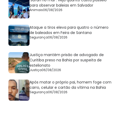
'Safári no mar': veja quanto custa passeio
para observar baleias em Salvador
Animais
06/08/2026
Ataque a tiros eleva para quatro o número
de baleados em Feira de Santana
Segurança
06/08/2026
Justiça mantém prisão de advogado de
Curitiba preso na Bahia por suspeita de
estelionato
Justiça
06/08/2026
Após matar o próprio pai, homem foge com
carro, celular e cartão da vítima na Bahia
Segurança
06/08/2026