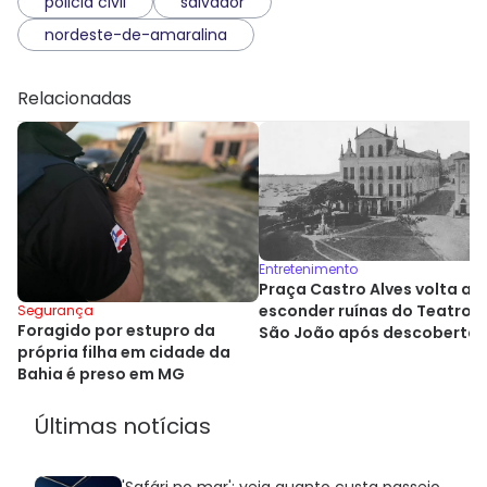
policia civil
salvador
nordeste-de-amaralina
Relacionadas
Entretenimento
Praça Castro Alves volta a
esconder ruínas do Teatro
Segurança
Foragido por estupro da
São João após descoberta
própria filha em cidade da
histórica
Bahia é preso em MG
Últimas notícias