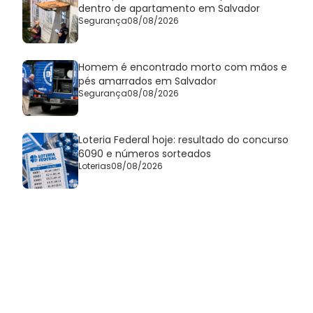
dentro de apartamento em Salvador
Segurança
08/08/2026
Homem é encontrado morto com mãos e
pés amarrados em Salvador
Segurança
08/08/2026
Loteria Federal hoje: resultado do concurso
6090 e números sorteados
Loterias
08/08/2026