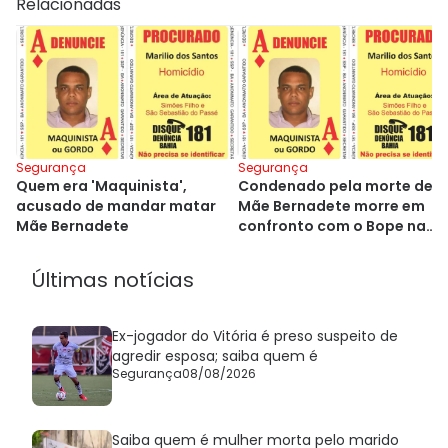
Relacionadas
Segurança
Segurança
Quem era 'Maquinista',
Condenado pela morte de
acusado de mandar matar
Mãe Bernadete morre em
Mãe Bernadete
confronto com o Bope na
Bahia
Últimas notícias
Ex-jogador do Vitória é preso suspeito de
agredir esposa; saiba quem é
Segurança
08/08/2026
Saiba quem é mulher morta pelo marido