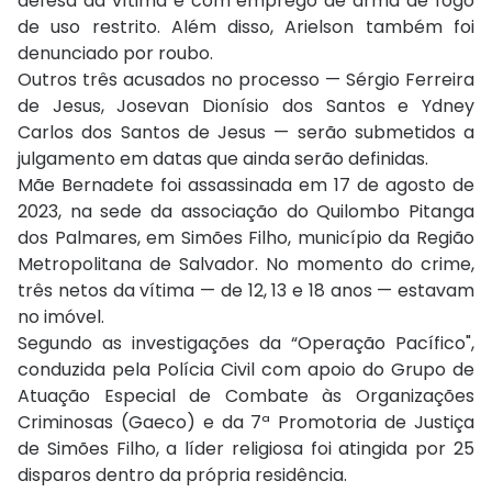
defesa da vítima e com emprego de arma de fogo
de uso restrito. Além disso, Arielson também foi
denunciado por roubo.
Outros três acusados no processo — Sérgio Ferreira
de Jesus, Josevan Dionísio dos Santos e Ydney
Carlos dos Santos de Jesus — serão submetidos a
julgamento em datas que ainda serão definidas.
Mãe Bernadete foi assassinada em 17 de agosto de
2023, na sede da associação do Quilombo Pitanga
dos Palmares, em Simões Filho, município da Região
Metropolitana de Salvador. No momento do crime,
três netos da vítima — de 12, 13 e 18 anos — estavam
no imóvel.
Segundo as investigações da “Operação Pacífico",
conduzida pela Polícia Civil com apoio do Grupo de
Atuação Especial de Combate às Organizações
Criminosas (Gaeco) e da 7ª Promotoria de Justiça
de Simões Filho, a líder religiosa foi atingida por 25
disparos dentro da própria residência.