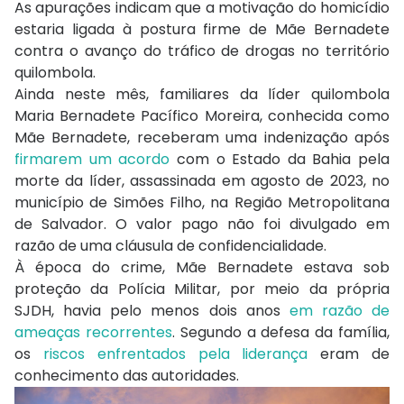
As apurações indicam que a motivação do homicídio
estaria ligada à postura firme de Mãe Bernadete
contra o avanço do tráfico de drogas no território
quilombola.
Ainda neste mês, familiares da líder quilombola
Maria Bernadete Pacífico Moreira, conhecida como
Mãe Bernadete, receberam uma indenização após
firmarem um acordo
com o Estado da Bahia pela
morte da líder, assassinada em agosto de 2023, no
município de Simões Filho, na Região Metropolitana
de Salvador. O valor pago não foi divulgado em
razão de uma cláusula de confidencialidade.
À época do crime, Mãe Bernadete estava sob
proteção da Polícia Militar, por meio da própria
SJDH, havia pelo menos dois anos
em razão de
ameaças recorrentes
. Segundo a defesa da família,
os
riscos enfrentados pela liderança
eram de
conhecimento das autoridades.