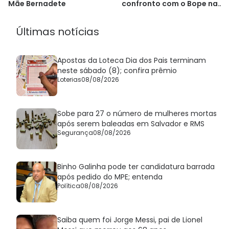
Mãe Bernadete
confronto com o Bope na
Bahia
Últimas notícias
Apostas da Loteca Dia dos Pais terminam
neste sábado (8); confira prêmio
Loterias
08/08/2026
Sobe para 27 o número de mulheres mortas
após serem baleadas em Salvador e RMS
Segurança
08/08/2026
Binho Galinha pode ter candidatura barrada
após pedido do MPE; entenda
Política
08/08/2026
Saiba quem foi Jorge Messi, pai de Lionel