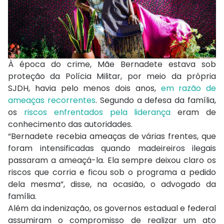
À época do crime, Mãe Bernadete estava sob
proteção da Polícia Militar, por meio da própria
SJDH, havia pelo menos dois anos,
em razão de
ameaças recorrentes
. Segundo a defesa da família,
os
riscos enfrentados pela liderança
eram de
conhecimento das autoridades.
“Bernadete recebia ameaças de várias frentes, que
foram intensificadas quando madeireiros ilegais
passaram a ameaçá-la. Ela sempre deixou claro os
riscos que corria e ficou sob o programa a pedido
dela mesma”, disse, na ocasião, o advogado da
família.
Além da indenização, os governos estadual e federal
assumiram o compromisso de realizar um ato