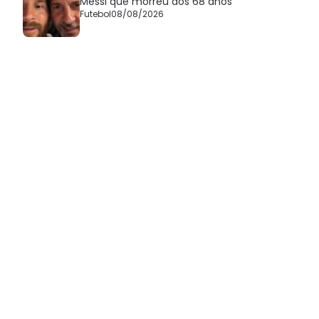
Messi que morreu aos 68 anos
Futebol
08/08/2026