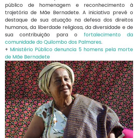
público de homenagem e reconhecimento à
trajetória de Mãe Bernadete. A iniciativa prevê o
destaque de sua atuação na defesa dos direitos
humanos, da liberdade religiosa, da diversidade e de
sua contribuição para o
fortalecimento da
comunidade do Quilombo dos Palmares
.
+
Ministério Público denuncia 5 homens pela morte
de Mãe Bernadete