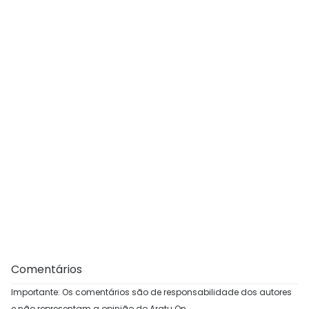
Comentários
Importante: Os comentários são de responsabilidade dos autores
e não representam a opinião do Aratu On.