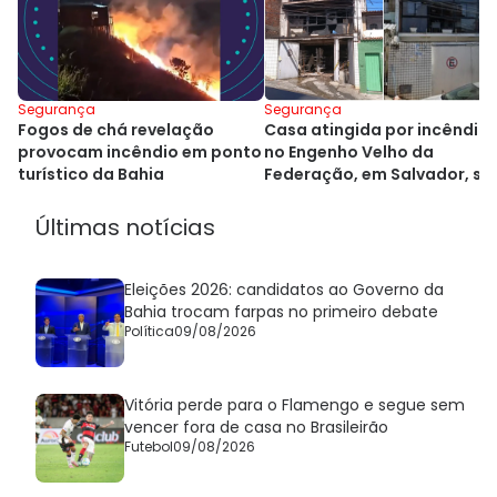
Segurança
Segurança
Fogos de chá revelação
Casa atingida por incêndio
provocam incêndio em ponto
no Engenho Velho da
turístico da Bahia
Federação, em Salvador, se
demolida
Últimas notícias
Eleições 2026: candidatos ao Governo da
Bahia trocam farpas no primeiro debate
Política
09/08/2026
Vitória perde para o Flamengo e segue sem
vencer fora de casa no Brasileirão
Futebol
09/08/2026