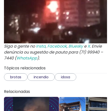
Siga a gente no
Insta
,
Facebook
,
Bluesky
e
X
. Envie
denúncia ou sugestão de pauta para (71) 99940 –
7440 (
WhatsApp
).
Tópicos relacionados
brotas
incendio
idosa
Relacionadas