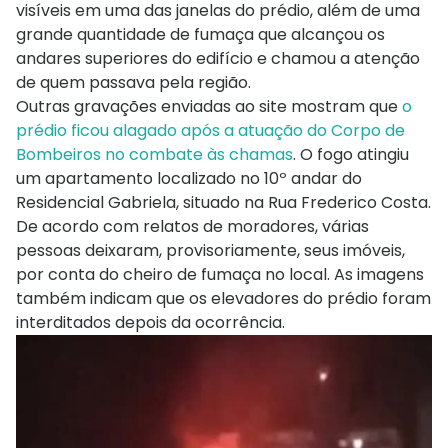
visíveis em uma das janelas do prédio, além de uma
grande quantidade de fumaça que alcançou os
andares superiores do edifício e chamou a atenção
de quem passava pela região.
Outras gravações enviadas ao site mostram que
o
prédio ficou alagado após a atuação do Corpo de
Bombeiros no combate às chamas
. O fogo atingiu
um apartamento localizado no 10º andar do
Residencial Gabriela, situado na Rua Frederico Costa.
De acordo com relatos de moradores, várias
pessoas deixaram, provisoriamente, seus imóveis,
por conta do cheiro de fumaça no local. As imagens
também indicam que os elevadores do prédio foram
interditados depois da ocorrência.