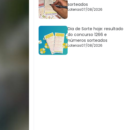
sorteados
Loterias
07/08/2026
Dia de Sorte hoje: resultado
do concurso 1266 e
números sorteados
Loterias
07/08/2026