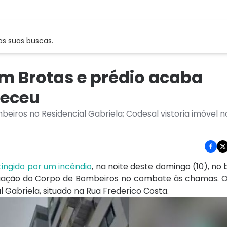
as suas buscas.
m Brotas e prédio acaba
teceu
ros no Residencial Gabriela; Codesal vistoria imóvel n
atingido por um incêndio
, na noite deste domingo (10), no 
atuação do Corpo de Bombeiros no combate às chamas. O 
 Gabriela, situado na Rua Frederico Costa.