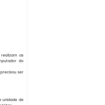
 realizam as
mputador do
precisou ser
de unidade de