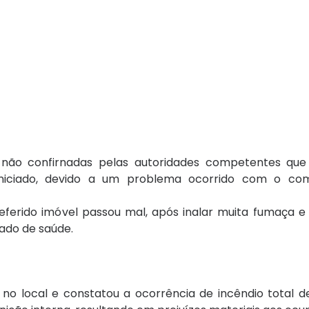
 não confirnadas pelas autoridades competentes que
iniciado, devido a um problema ocorrido com o co
ferido imóvel passou mal, após inalar muita fumaça e 
tado de saúde.
ia no local e constatou a ocorrência de incêndio total 