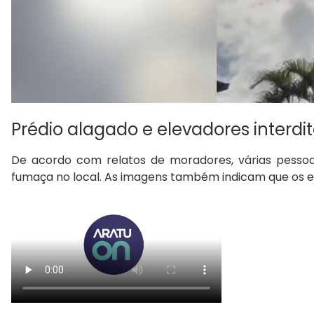
Prédio alagado e elevadores interdi
De acordo com relatos de moradores, várias pessoas
fumaça no local. As imagens também indicam que os el