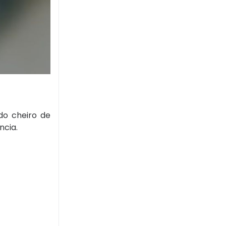
do cheiro de
ncia.