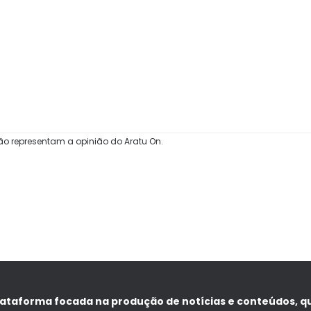
ão representam a opinião do Aratu On.
lataforma focada na produção de notícias e conteúdos, q