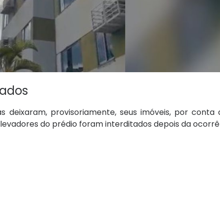
tados
 deixaram, provisoriamente, seus imóveis, por conta 
evadores do prédio foram interditados depois da ocorrê