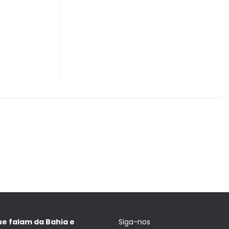
ue falam da Bahia e
Siga-nos