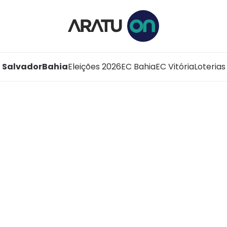
Salvador
Bahia
Eleições 2026
EC Bahia
EC Vitória
Loterias