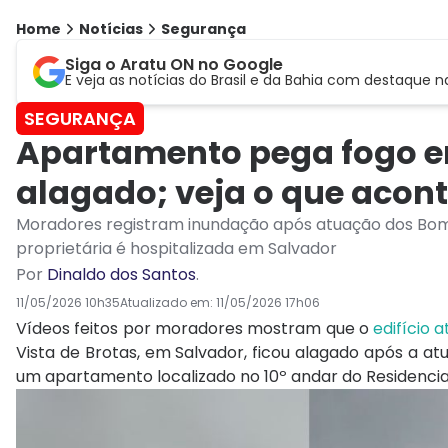
Home
Notícias
Segurança
Siga o Aratu ON no Google
E veja as notícias do Brasil e da Bahia com destaque n
SEGURANÇA
Apartamento pega fogo e
alagado; veja o que acon
Moradores registram inundação após atuação dos Bombei
proprietária é hospitalizada em Salvador
Por
Dinaldo dos Santos
.
11/05/2026 10h35
Atualizado em:
11/05/2026 17h06
Vídeos feitos por moradores mostram que o
edifício 
Vista de Brotas, em Salvador, ficou alagado após a 
um apartamento localizado no 10º andar do Residencial