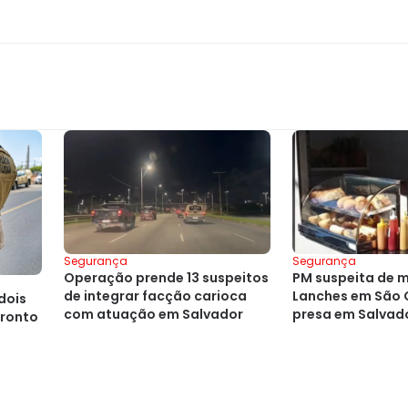
Segurança
Segurança
Operação prende 13 suspeitos
PM suspeita de 
de integrar facção carioca
Lanches em São 
dois
com atuação em Salvador
presa em Salvad
fronto