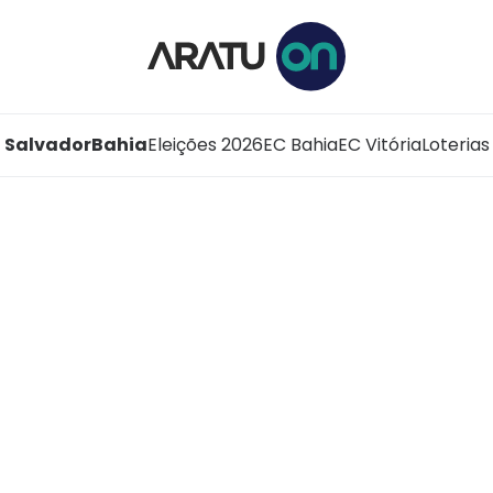
Salvador
Bahia
Eleições 2026
EC Bahia
EC Vitória
Loterias