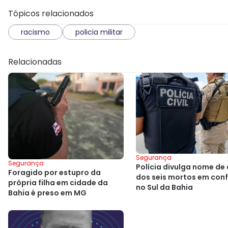
Tópicos relacionados
racismo
policia militar
Relacionadas
Segurança
Segurança
Polícia divulga nome de 
Foragido por estupro da
dos seis mortos em con
própria filha em cidade da
no Sul da Bahia
Bahia é preso em MG