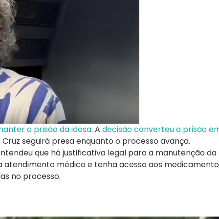
manter a prisão da idosa
. A
decisão converteu a prisão em
la Cruz seguirá presa enquanto o processo avança.
 entendeu que há justificativa legal para a manutenção da 
a atendimento médico e tenha acesso aos medicamento
as no processo.