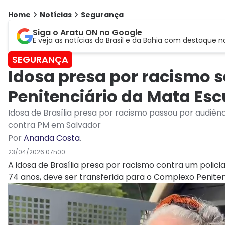
Home
Notícias
Segurança
Siga o Aratu ON no Google
E veja as notícias do Brasil e da Bahia com destaque n
SEGURANÇA
Idosa presa por racismo 
Penitenciário da Mata Esc
Idosa de Brasília presa por racismo passou por audiênci
contra PM em Salvador
Por
Ananda Costa
.
23/04/2026 07h00
A idosa de Brasília presa por racismo contra um policia
74 anos, deve ser transferida para o Complexo Penitenc