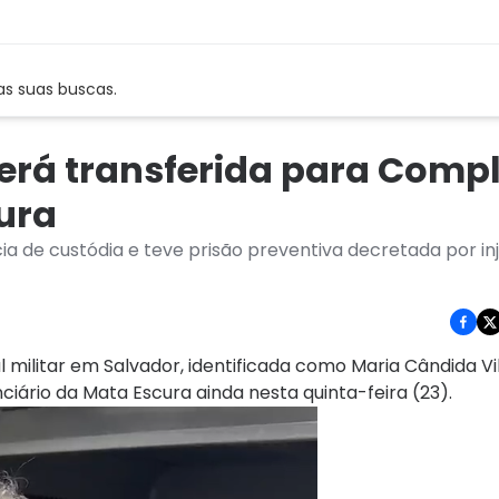
as suas buscas.
será transferida para Comp
ura
a de custódia e teve prisão preventiva decretada por injú
l militar em Salvador, identificada como Maria Cândida Vil
iário da Mata Escura ainda nesta quinta-feira (23).