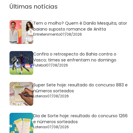
Últimas notícias
Tem o molho? Quem é Danilo Mesquita, ator
baiano suposto romance de Anitta
Entretenimento
07/08/2026
Confira o retrospecto do Bahia contra o
Vasco; times se enfrentam no domingo
Futebol
07/08/2026
Super Sete hoje: resultado do concurso 883 e
números sorteados
Loterias
07/08/2026
Dia de Sorte hoje: resultado do concurso 1266
e números sorteados
Loterias
07/08/2026