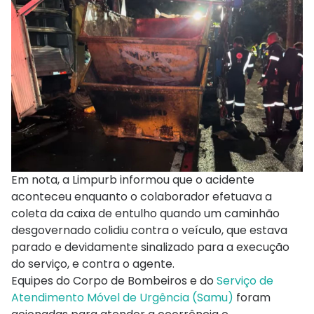
Em nota, a Limpurb informou que o acidente
aconteceu enquanto o colaborador efetuava a
coleta da caixa de entulho quando um caminhão
desgovernado colidiu contra o veículo, que estava
parado e devidamente sinalizado para a execução
do serviço, e contra o agente.
Equipes do Corpo de Bombeiros e do
Serviço de
Atendimento Móvel de Urgência (Samu)
foram