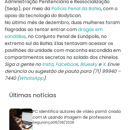
Administração Penitenciária e Ressocialização
(Seap), por meio da
Polícia Penal da Bahia
, com o
apoio da tecnologia do BodyScan.
No último mês de dezembro, duas mulheres foram
flagradas ao tentar entrar com
drogas em
sandálias
, no Conjunto Penal de Eunápolis, no
extremo sul da Bahia. Elas tentavam acessar os
pavilhões da unidade com maconha escondida em
compartimentos secretos no solado dos chinelos.
Siga a gente no
Insta
,
Facebook
,
Bluesky
e
X
. Envie
denúncia ou sugestão de pauta para (71) 99940 –
7440 (
WhatsApp
).
Últimas notícias
PC identifica autores de vídeo pornô criado
com IA usando imagem de professora
Segurança
06/08/2026