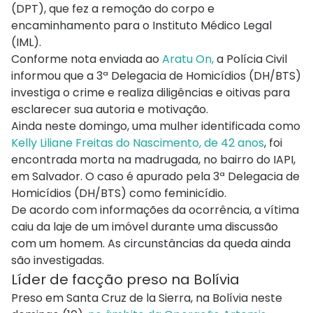
(DPT), que fez a remoção do corpo e
encaminhamento para o Instituto Médico Legal
(IML).
Conforme nota enviada ao
Aratu On,
a Polícia Civil
informou que a 3ª Delegacia de Homicídios (DH/BTS)
investiga o crime e realiza diligências e oitivas para
esclarecer sua autoria e motivação.
Ainda neste domingo, uma mulher identificada como
Kelly Liliane Freitas do Nascimento, de 42 anos
, foi
encontrada morta na madrugada, no bairro do IAPI,
em Salvador. O caso é apurado pela 3ª Delegacia de
Homicídios (DH/BTS) como feminicídio.
De acordo com informações da ocorrência, a vítima
caiu da laje de um imóvel durante uma discussão
com um homem. As circunstâncias da queda ainda
são investigadas.
Líder de facção preso na Bolívia
Preso em Santa Cruz de la Sierra, na Bolívia neste