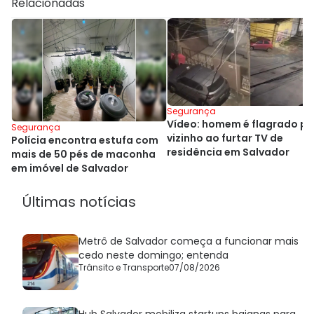
Relacionadas
Segurança
Vídeo: homem é flagrado po
Segurança
vizinho ao furtar TV de
Polícia encontra estufa com
residência em Salvador
mais de 50 pés de maconha
em imóvel de Salvador
Últimas notícias
Metrô de Salvador começa a funcionar mais
cedo neste domingo; entenda
Trânsito e Transporte
07/08/2026
Hub Salvador mobiliza startups baianas para