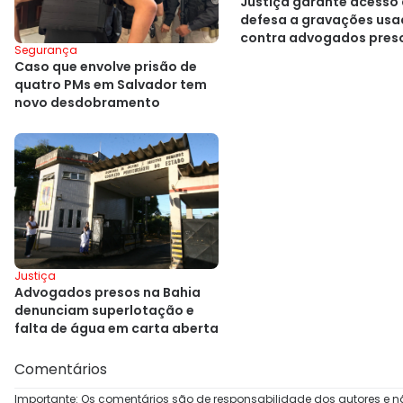
Justiça garante acesso
defesa a gravações us
contra advogados pres
Segurança
Bahia
Caso que envolve prisão de
quatro PMs em Salvador tem
novo desdobramento
Justiça
Advogados presos na Bahia
denunciam superlotação e
falta de água em carta aberta
Comentários
Importante: Os comentários são de responsabilidade dos autores e n