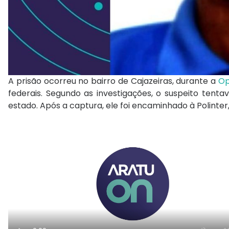
A prisão ocorreu no bairro de Cajazeiras, durante a
Op
federais. Segundo as investigações, o suspeito tenta
estado. Após a captura, ele foi encaminhado à Polinte