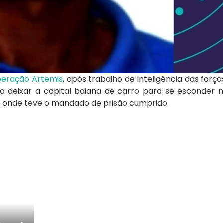
eração Artemis
, após trabalho de inteligência das força
va deixar a capital baiana de carro para se esconder n
r, onde teve o mandado de prisão cumprido.