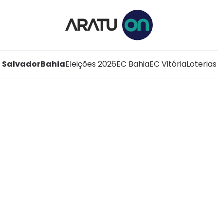
Salvador
Bahia
Eleições 2026
EC Bahia
EC Vitória
Loterias