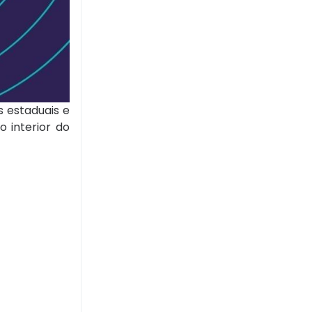
s estaduais e
o interior do