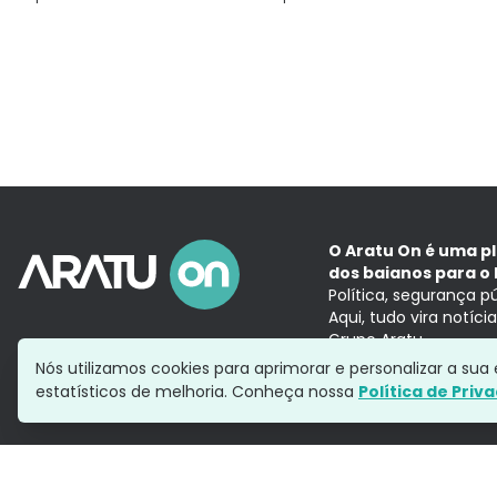
O Aratu On é uma p
dos baianos para o 
Política, segurança p
Aqui, tudo vira notíc
Grupo Aratu
Nós utilizamos cookies para aprimorar e personalizar a su
estatísticos de melhoria. Conheça nossa
Política de Priv