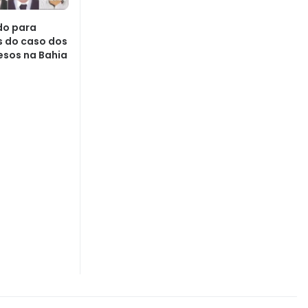
do para
s do caso dos
esos na Bahia