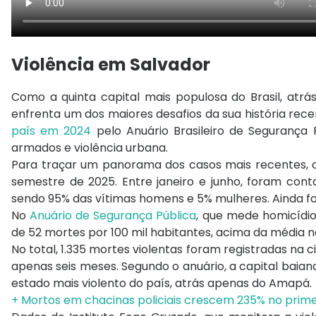
Violência em Salvador
Como a quinta capital mais populosa do Brasil, atrás
enfrenta um dos maiores desafios da sua história re
país em 2024
pelo Anuário Brasileiro de Segurança P
armados e violência urbana.
Para traçar um panorama dos casos mais recentes, o A
semestre de 2025. Entre janeiro e junho, foram cont
sendo 95% das vítimas homens e 5% mulheres. Ainda for
No
Anuário de Segurança Pública
, que mede homicídio
de 52 mortes por 100 mil habitantes, acima da média na
No total, 1.335 mortes violentas foram registradas na
apenas seis meses. Segundo o anuário, a capital bai
estado mais violento do país, atrás apenas do Amapá.
+ Mortos em chacinas policiais crescem 235% no prim