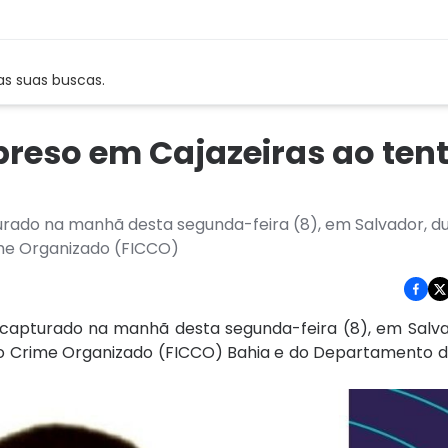
as suas buscas.
preso em Cajazeiras ao ten
urado na manhã desta segunda-feira (8), em Salvador, 
me Organizado (FICCO)
capturado na manhã desta segunda-feira (8), em Salva
o Crime Organizado (FICCO) Bahia e do Departamento d