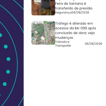
Feira de Santana é
transferido de presídio
Segurança
06/08/2026
Tráfego é alterado em
acessos da BA-099 após
conclusão de obra; veja
mudanças
Trânsito e
06/08/2026
Transporte