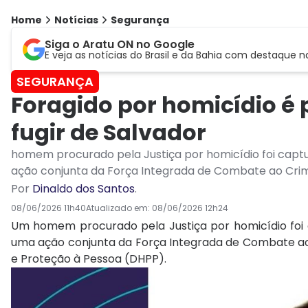
Home
Notícias
Segurança
Siga o Aratu ON no Google
E veja as notícias do Brasil e da Bahia com destaque n
SEGURANÇA
Foragido por homicídio é 
fugir de Salvador
homem procurado pela Justiça por homicídio foi capt
ação conjunta da Força Integrada de Combate ao Cri
Por
Dinaldo dos Santos
.
08/06/2026 11h40
Atualizado em:
08/06/2026 12h24
Um homem procurado pela Justiça por homicídio foi 
uma ação conjunta da Força Integrada de Combate a
e Proteção à Pessoa (DHPP).