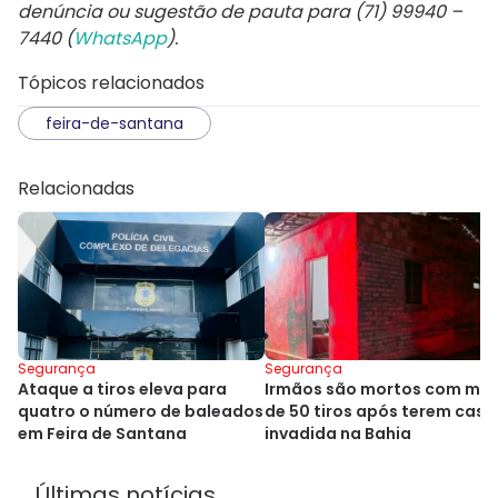
denúncia ou sugestão de pauta para (71) 99940 –
7440 (
WhatsApp
).
Tópicos relacionados
feira-de-santana
Relacionadas
Segurança
Segurança
Ataque a tiros eleva para
Irmãos são mortos com mai
quatro o número de baleados
de 50 tiros após terem casa
em Feira de Santana
invadida na Bahia
Últimas notícias