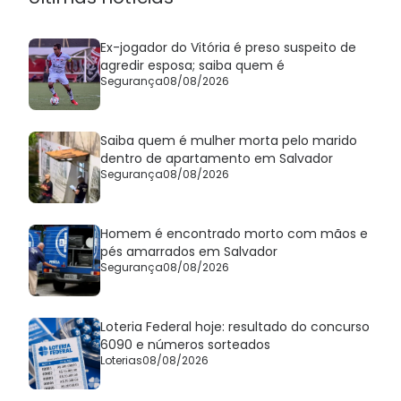
Ex-jogador do Vitória é preso suspeito de
agredir esposa; saiba quem é
Segurança
08/08/2026
Saiba quem é mulher morta pelo marido
dentro de apartamento em Salvador
Segurança
08/08/2026
Homem é encontrado morto com mãos e
pés amarrados em Salvador
Segurança
08/08/2026
Loteria Federal hoje: resultado do concurso
6090 e números sorteados
Loterias
08/08/2026