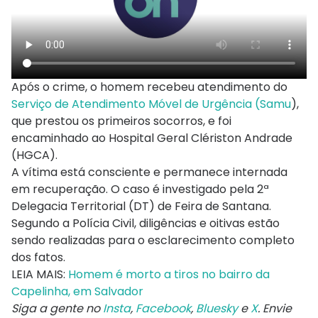
Após o crime, o homem recebeu atendimento do
Serviço de Atendimento Móvel de Urgência (Samu
),
que prestou os primeiros socorros, e foi
encaminhado ao Hospital Geral Clériston Andrade
(HGCA).
A vítima está consciente e permanece internada
em recuperação. O caso é investigado pela 2ª
Delegacia Territorial (DT) de Feira de Santana.
Segundo a Polícia Civil, diligências e oitivas estão
sendo realizadas para o esclarecimento completo
dos fatos.
LEIA MAIS:
Homem é morto a tiros no bairro da
Capelinha, em Salvador
Siga a gente no
Insta
,
Facebook
,
Bluesky
e
X
. Envie