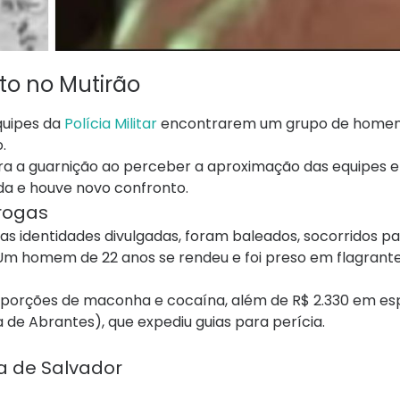
to no Mutirão
equipes da
Polícia Militar
encontrarem um grupo de home
.
ntra a guarnição ao perceber a aproximação das equipes 
zada e houve novo confronto.
drogas
 as identidades divulgadas, foram baleados, socorridos p
 Um homem de 22 anos se rendeu e foi preso em flagrante
, porções de maconha e cocaína, além de R$ 2.330 em es
la de Abrantes), que expediu guias para perícia.
a de Salvador