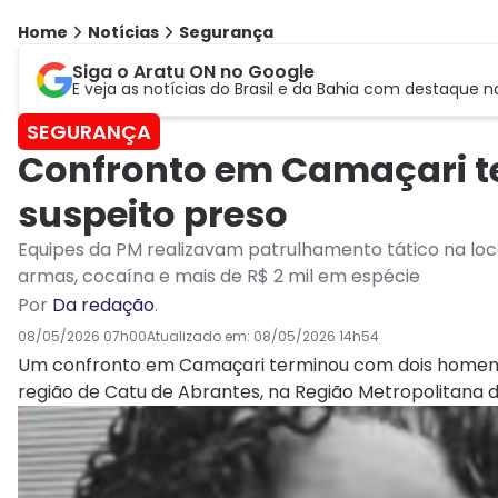
Home
Notícias
Segurança
Siga o Aratu ON no Google
E veja as notícias do Brasil e da Bahia com destaque n
SEGURANÇA
Confronto em Camaçari t
suspeito preso
Equipes da PM realizavam patrulhamento tático na loc
armas, cocaína e mais de R$ 2 mil em espécie
Por
Da redação
.
08/05/2026 07h00
Atualizado em:
08/05/2026 14h54
Um confronto em Camaçari terminou com dois homens m
região de Catu de Abrantes, na Região Metropolitana 