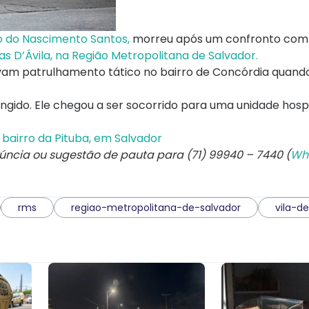
do do Nascimento Santos,
morreu após um confronto com
as D’Ávila, na Região Metropolitana de Salvador.
lizavam patrulhamento tático no bairro de Concórdia quan
ingido. Ele chegou a ser socorrido para uma unidade hosp
bairro da Pituba, em Salvador
núncia ou sugestão de pauta para (71) 99940 – 7440 (
Wh
rms
regiao-metropolitana-de-salvador
vila-d