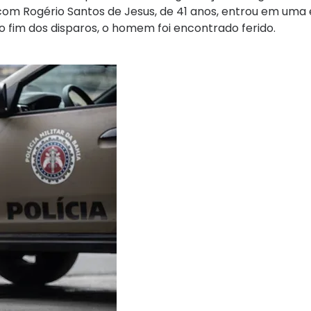
 com Rogério Santos de Jesus, de 41 anos, entrou em uma 
s o fim dos disparos, o homem foi encontrado ferido.