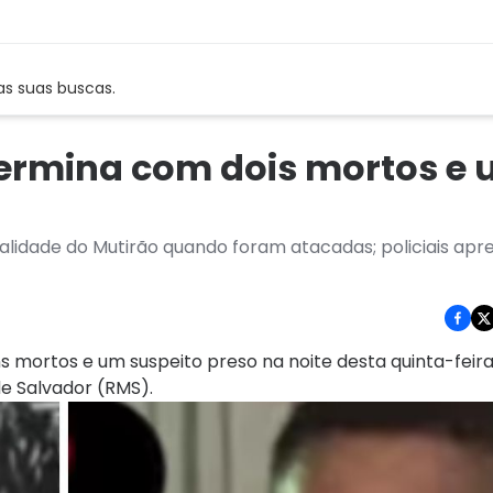
as suas buscas.
ermina com dois mortos e
alidade do Mutirão quando foram atacadas; policiais a
ortos e um suspeito preso na noite desta quinta-feira 
de Salvador (RMS).