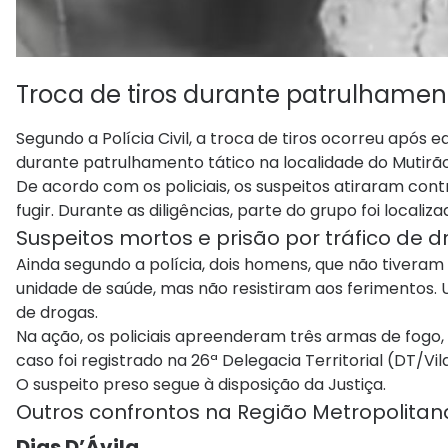
Troca de tiros durante patrulhamen
Segundo a Polícia Civil, a troca de tiros ocorreu após 
durante patrulhamento tático na localidade do Mutirão
De acordo com os policiais, os suspeitos atiraram co
fugir. Durante as diligências, parte do grupo foi locali
Suspeitos mortos e prisão por tráfico de 
Ainda segundo a polícia, dois homens, que não tiveram
unidade de saúde, mas não resistiram aos ferimentos.
de drogas.
Na ação, os policiais apreenderam três armas de fogo
caso foi registrado na 26ª Delegacia Territorial (DT/Vi
O suspeito preso segue à disposição da Justiça.
Outros confrontos na Região Metropolitan
Dias D’Ávila