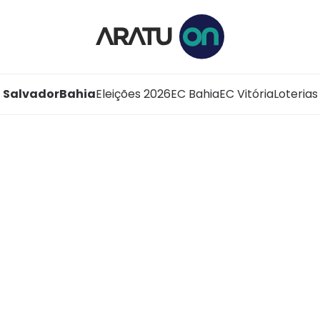
Salvador
Bahia
Eleições 2026
EC Bahia
EC Vitória
Loterias