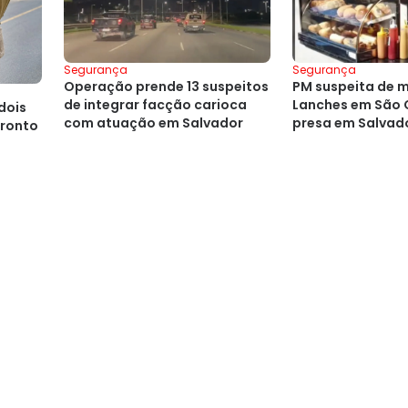
Segurança
Segurança
Operação prende 13 suspeitos
PM suspeita de 
de integrar facção carioca
Lanches em São 
dois
com atuação em Salvador
presa em Salvad
fronto