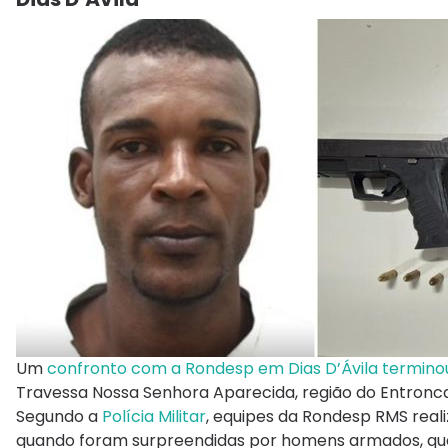
Um
confronto com a Rondesp em Dias D’Ávila termino
Travessa Nossa Senhora Aparecida, região do Entronc
Segundo a
Polícia Militar
, equipes da Rondesp RMS real
quando foram surpreendidas por homens armados, que 