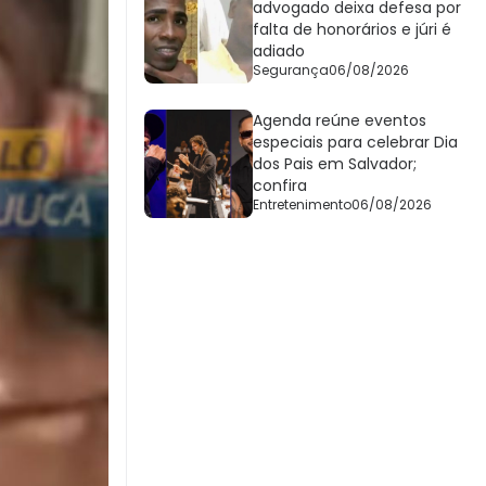
advogado deixa defesa por
falta de honorários e júri é
adiado
Segurança
06/08/2026
Agenda reúne eventos
especiais para celebrar Dia
dos Pais em Salvador;
confira
Entretenimento
06/08/2026