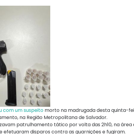
u com um suspeito
morto na madrugada desta quinta-feir
amento, na Região Metropolitana de Salvador.
izavam patrulhamento tático por volta das 2h10, na área 
efetuaram disparos contra as guarnições e fugiram.