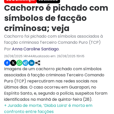
Cachorro é pichado com
símbolos de facção
criminosa; veja
Cachorro foi pichado com símbolos associados à
facção criminosa Terceiro Comando Puro (TCP)
Por
Anna Caroline Santiago
.
29/08/2025 14h44
Atualizado em:
29/08/2025 15h15
Imagens de um cachorro pichado com símbolos
associados à facção criminosa Terceiro Comando
Puro (TCP) repercutiram nas redes sociais nos
últimos dias. O caso ocorreu em Guarapari, no
Espírito Santo, e, segundo a polícia, suspeitos foram
identificados na manhã de quinta-feira (28).
+ Jurada de morte, ‘Diaba Loira’ é morta em
confronto entre facções