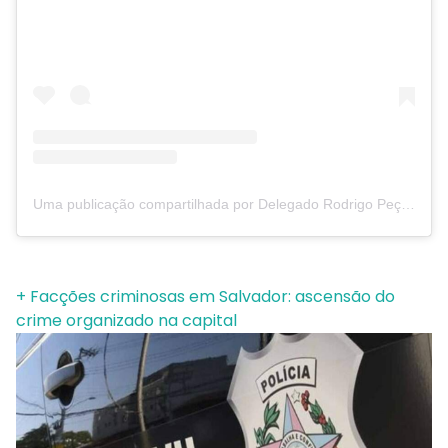
Uma publicação compartilhada por Delegado Rodrigo Peçanha (@delegadorodrigopecanha)
+ Facções criminosas em Salvador: ascensão do
crime organizado na capital