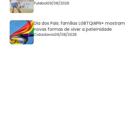
Futebol
09/08/2026
Dia dos Pais: famílias LGBTQIAPN+ mostram
novas formas de viver a paternidade
Cidadania
09/08/2026