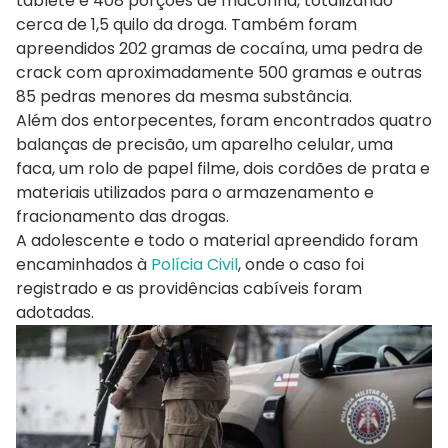
tablete e 408 porções de maconha, totalizando
cerca de 1,5 quilo da droga. Também foram
apreendidos 202 gramas de cocaína, uma pedra de
crack com aproximadamente 500 gramas e outras
85 pedras menores da mesma substância.
Além dos entorpecentes, foram encontrados quatro
balanças de precisão, um aparelho celular, uma
faca, um rolo de papel filme, dois cordões de prata e
materiais utilizados para o armazenamento e
fracionamento das drogas.
A adolescente e todo o material apreendido foram
encaminhados à
Polícia Civil
, onde o caso foi
registrado e as providências cabíveis foram
adotadas.