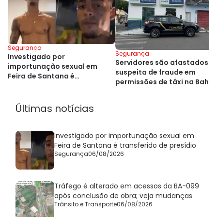
Segurança
Segurança
Investigado por
Servidores são afastados p
importunação sexual em
suspeita de fraude em
Feira de Santana é
permissões de táxi na Bahia
transferido de presídio
Últimas notícias
Investigado por importunação sexual em
Feira de Santana é transferido de presídio
Segurança
06/08/2026
Tráfego é alterado em acessos da BA-099
após conclusão de obra; veja mudanças
Trânsito e Transporte
06/08/2026