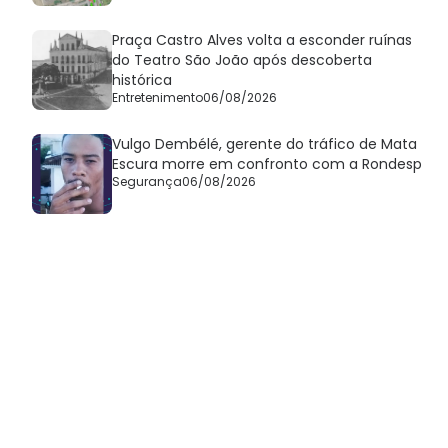
Praça Castro Alves volta a esconder ruínas
do Teatro São João após descoberta
histórica
Entretenimento
06/08/2026
Vulgo Dembélé, gerente do tráfico de Mata
Escura morre em confronto com a Rondesp
Segurança
06/08/2026