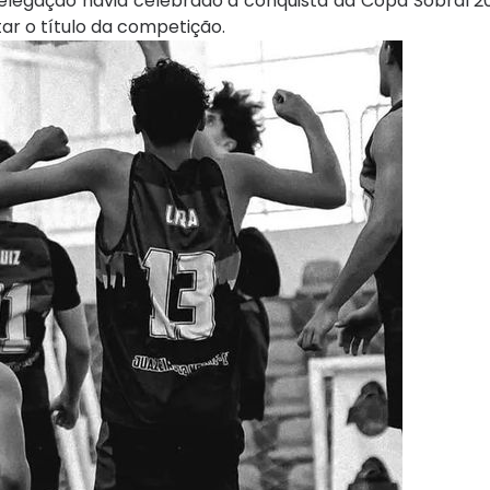
elegação havia celebrado a conquista da Copa Sobral 20
ar o título da competição.