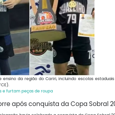
ensino da região do Cariri, incluindo escolas estaduais 
FCE).
s e furtam peças de roupa
rre após conquista da Copa Sobral 