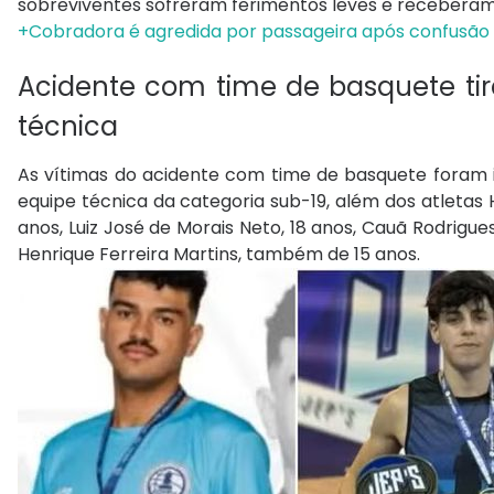
sobreviventes sofreram ferimentos leves e recebera
+Cobradora é agredida por passageira após confusão
Acidente com time de basquete tir
técnica
As vítimas do acidente com time de basquete foram id
equipe técnica da categoria sub-19, além dos atletas 
anos, Luiz José de Morais Neto, 18 anos, Cauã Rodrigue
Henrique Ferreira Martins, também de 15 anos.