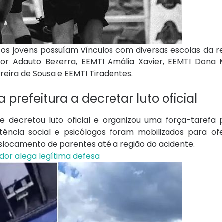
os jovens possuíam vínculos com diversas escolas da re
dor Adauto Bezerra, EEMTI Amália Xavier, EEMTI Dona 
oreira de Sousa e EEMTI Tiradentes.
prefeitura a decretar luto oficial
te decretou luto oficial e organizou uma força-tarefa 
istência social e psicólogos foram mobilizados para of
eslocamento de parentes até a região do acidente.
or alega legítima defesa