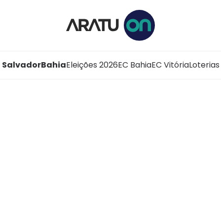
Salvador
Bahia
Eleições 2026
EC Bahia
EC Vitória
Loterias