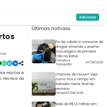
Adicionar
Últimas notícias
rtos
Fio de cabelo e consumo de
drogas; entenda o exame
toxicológico da primeira
imas
CNH na Bahia
Trânsito e
07/08/2026
Transporte
ete mortos e
Chances de chuva? Veja
o técnica da
como fica o tempo em
Salvador neste final de
semana
Tempo
07/08/2026
Mais de R$ 1,3 milhão em