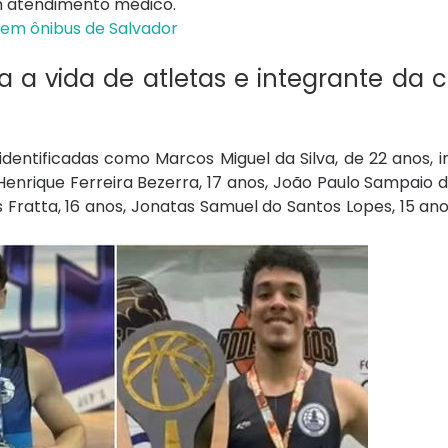
m atendimento médico.
 em ônibus de Salvador
a a vida de atletas e integrante da 
entificadas como Marcos Miguel da Silva, de 22 anos, 
Henrique Ferreira Bezerra, 17 anos, João Paulo Sampaio d
s Fratta, 16 anos, Jonatas Samuel do Santos Lopes, 15 an