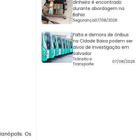
dinheiro é encontrado
durante abordagem na
Bahia
Segurança
07/08/2026
Falta e demora de ônibus
na Cidade Baixa podem ser
alvos de investigação em
Salvador
Trânsito e
07/08/2026
Transporte
anópolis. Os