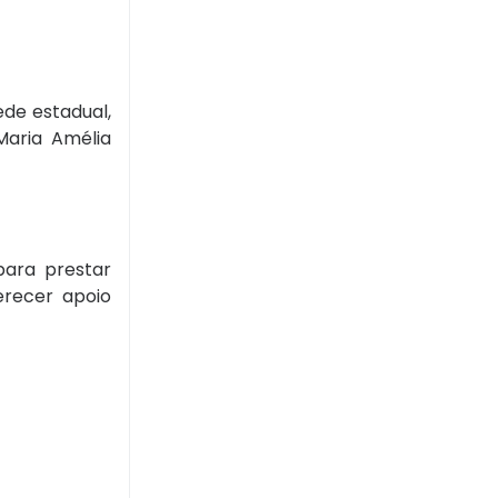
de estadual,
Maria Amélia
para prestar
erecer apoio