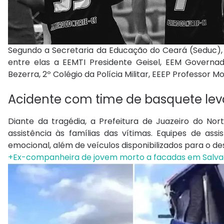
Segundo a Secretaria da Educação do Ceará (Seduc), 
entre elas a EEMTI Presidente Geisel, EEM Governa
Bezerra, 2º Colégio da Polícia Militar, EEEP Professor M
Acidente com time de basquete leva 
Diante da tragédia, a Prefeitura de Juazeiro do Nor
assistência às famílias das vítimas. Equipes de ass
emocional, além de veículos disponibilizados para o d
+Ex-companheira de jovem morto a facadas em Salvad