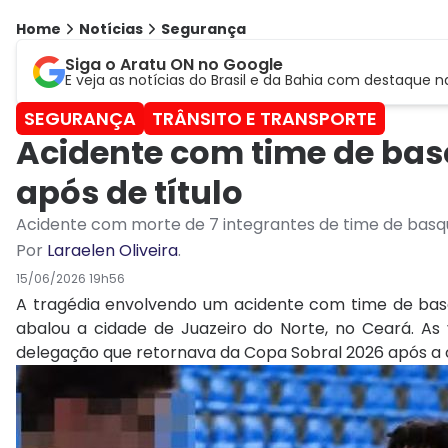
Home
Notícias
Segurança
Siga o Aratu ON no Google
E veja as notícias do Brasil e da Bahia com destaque n
SEGURANÇA
TRÂNSITO E TRANSPORTE
Acidente com time de bas
após de título
Acidente com morte de 7 integrantes de time de basq
Por
Laraelen Oliveira
.
15/06/2026 19h56
A tragédia envolvendo um acidente com time de bas
abalou a cidade de Juazeiro do Norte, no Ceará. As
delegação que retornava da Copa Sobral 2026 após a co