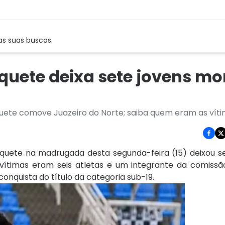
as suas buscas.
quete deixa sete jovens mo
uete comove Juazeiro do Norte; saiba quem eram as vít
quete na madrugada desta segunda-feira (15) deixou s
 vítimas eram seis atletas e um integrante da comissã
nquista do título da categoria sub-19.