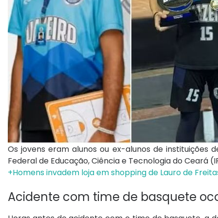
Os jovens eram alunos ou ex-alunos de instituições de 
Federal de Educação, Ciência e Tecnologia do Ceará (I
+Homens invadem loja em shopping de Lauro de Freita
Acidente com time de basquete oco