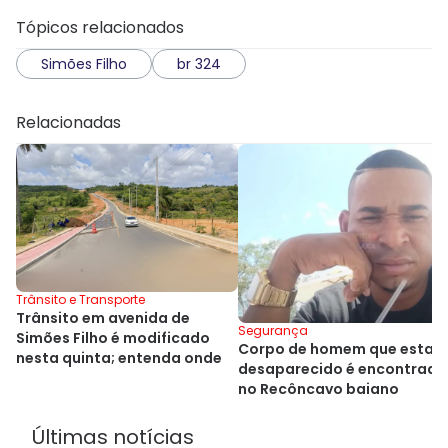
Tópicos relacionados
Simões Filho
br 324
Relacionadas
Trânsito e Transporte
Trânsito em avenida de
Segurança
Simões Filho é modificado
Corpo de homem que estav
nesta quinta; entenda onde
desaparecido é encontrado
no Recôncavo baiano
Últimas notícias