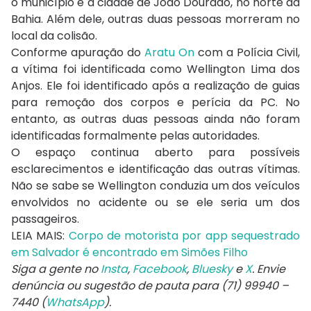
o município e a cidade de João Dourado, no norte da
Bahia. Além dele, outras duas pessoas morreram no
local da colisão.
Conforme apuração do
Aratu On
com a Polícia Civil,
a vítima foi identificada como Wellington Lima dos
Anjos. Ele foi identificado após a realização de guias
para remoção dos corpos e perícia da PC. No
entanto, as outras duas pessoas ainda não foram
identificadas formalmente pelas autoridades.
O espaço continua aberto para possíveis
esclarecimentos e identificação das outras vítimas.
Não se sabe se Wellington conduzia um dos veículos
envolvidos no acidente ou se ele seria um dos
passageiros.
LEIA MAIS:
Corpo de motorista por app sequestrado
em Salvador é encontrado em Simões Filho
Siga a gente no
Insta
,
Facebook
,
Bluesky
e
X
. Envie
denúncia ou sugestão de pauta para (71) 99940 –
7440 (
WhatsApp
).