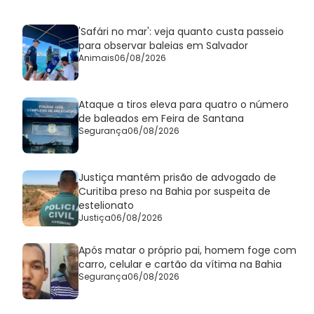
'Safári no mar': veja quanto custa passeio
para observar baleias em Salvador
Animais
06/08/2026
Ataque a tiros eleva para quatro o número
de baleados em Feira de Santana
Segurança
06/08/2026
Justiça mantém prisão de advogado de
Curitiba preso na Bahia por suspeita de
estelionato
Justiça
06/08/2026
Após matar o próprio pai, homem foge com
carro, celular e cartão da vítima na Bahia
Segurança
06/08/2026