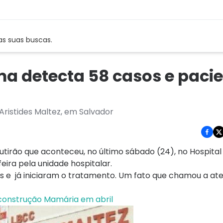
as suas buscas.
a detecta 58 casos e paci
ristides Maltez, em Salvador
rão que aconteceu, no último sábado (24), no Hospital 
eira pela unidade hospitalar.
s e já iniciaram o tratamento. Um fato que chamou a a
econstrução Mamária em abril