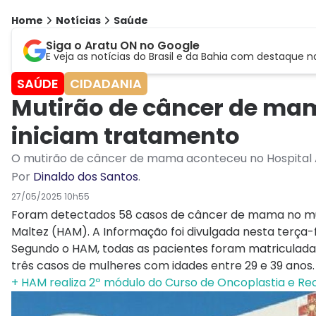
Home
Notícias
Saúde
Siga o Aratu ON no Google
E veja as notícias do Brasil e da Bahia com destaque n
SAÚDE
CIDADANIA
Mutirão de câncer de mam
iniciam tratamento
O mutirão de câncer de mama aconteceu no Hospital A
Por
Dinaldo dos Santos
.
27/05/2025 10h55
Foram detectados 58 casos de câncer de mama no muti
Maltez (HAM). A Informação foi divulgada nesta terça-f
Segundo o HAM, todas as pacientes foram matriculada
três casos de mulheres com idades entre 29 e 39 anos.
+ HAM realiza 2º módulo do Curso de Oncoplastia e R