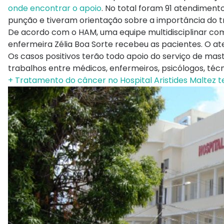
onde encontrar o apoio
. No total foram 91 atendiment
punção e tiveram orientação sobre a importância do 
De acordo com o HAM, uma equipe multidisciplinar co
enfermeira Zélia Boa Sorte recebeu as pacientes. O ate
Os casos positivos terão todo apoio do serviço de mast
trabalhos entre médicos, enfermeiros, psicólogos, técn
+ Tratamento do câncer no Hospital Aristides Maltez 