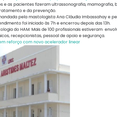
os e as pacientes fizeram ultrassonografia, mamografia, b
tratamento e da prevenção.
mandada pela mastologista Ana Cláudia Imbassahay e pe
ndimento foi iniciado às 7h e encerrou depois das 13h.
ologia do HAM. Mais de 100 profissionais estiveram envol
icos, recepcionistas, pessoal de apoio e segurança.
tem reforço com novo acelerador linear