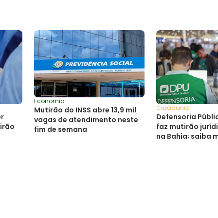
Economia
Cidadania
Mutirão do INSS abre 13,9 mil
Defensoria Públi
r
vagas de atendimento neste
faz mutirão juríd
irão
fim de semana
na Bahia; saiba 