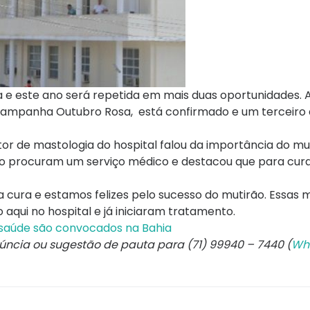
ea e este ano será repetida em mais duas oportunidades. 
 campanha Outubro Rosa, está confirmado e um terceiro
r de mastologia do hospital falou da importância do mu
ão procuram um serviço médico e destacou que para cur
cura e estamos felizes pelo sucesso do mutirão. Essas 
ui no hospital e já iniciaram tratamento.
e saúde são convocados na Bahia
núncia ou sugestão de pauta para (71) 99940 – 7440 (
Wh