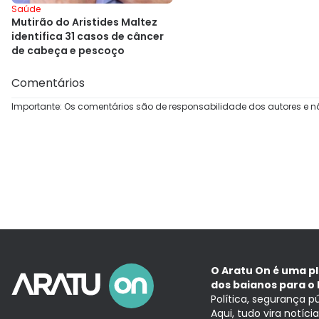
Saúde
Mutirão do Aristides Maltez
identifica 31 casos de câncer
de cabeça e pescoço
Comentários
Importante: Os comentários são de responsabilidade dos autores e n
O Aratu On é uma p
dos baianos para o 
Política, segurança p
Aqui, tudo vira notíc