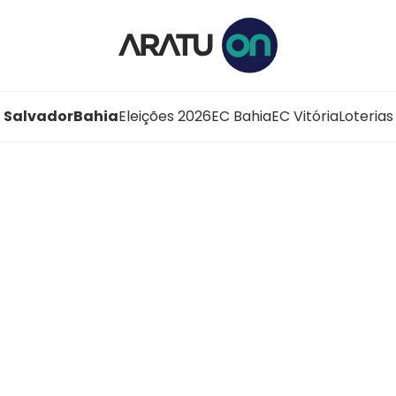
Salvador
Bahia
Eleições 2026
EC Bahia
EC Vitória
Loterias