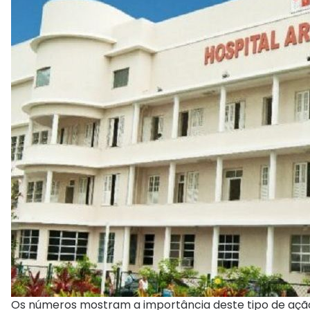
Os números mostram a importância deste tipo de aç