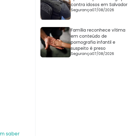
contra idosos em Salvador
Segurança
07/08/2026
Família reconhece vítima
em conteúdo de
pornografia infantil e
suspeito é preso
Segurança
07/08/2026
em saber