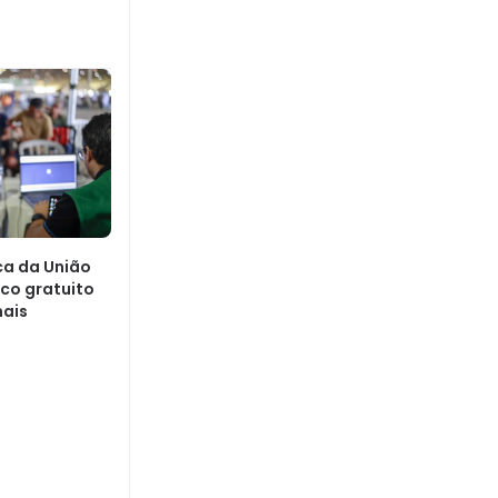
ca da União
ico gratuito
mais