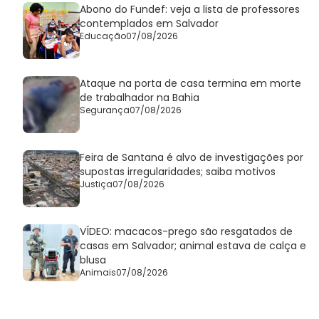
Abono do Fundef: veja a lista de professores
contemplados em Salvador
Educação
07/08/2026
Ataque na porta de casa termina em morte
de trabalhador na Bahia
Segurança
07/08/2026
Feira de Santana é alvo de investigações por
supostas irregularidades; saiba motivos
Justiça
07/08/2026
VÍDEO: macacos-prego são resgatados de
casas em Salvador; animal estava de calça e
blusa
Animais
07/08/2026