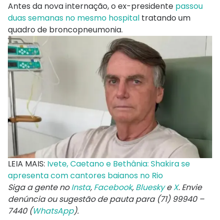
Antes da nova internação, o ex-presidente
passou
duas semanas no mesmo hospital
tratando um
quadro de broncopneumonia.
LEIA MAIS:
Ivete, Caetano e Bethânia: Shakira se
apresenta com cantores baianos no Rio
Siga a gente no
Insta
,
Facebook
,
Bluesky
e
X
. Envie
denúncia ou sugestão de pauta para (71) 99940 –
7440 (
WhatsApp
).