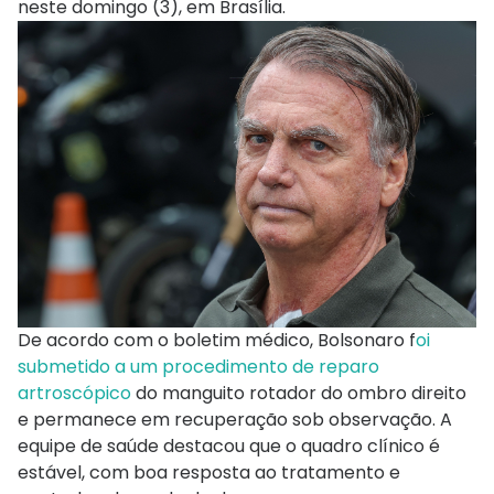
neste domingo (3), em Brasília.
De acordo com o boletim médico, Bolsonaro f
oi
submetido a um procedimento de reparo
artroscópico
do manguito rotador do ombro direito
e permanece em recuperação sob observação. A
equipe de saúde destacou que o quadro clínico é
estável, com boa resposta ao tratamento e