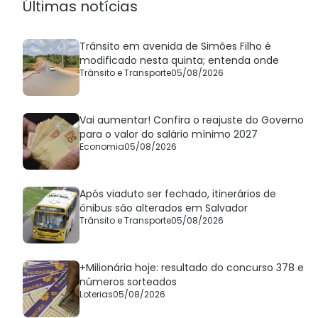
Últimas notícias
Trânsito em avenida de Simões Filho é
modificado nesta quinta; entenda onde
Trânsito e Transporte
05/08/2026
Vai aumentar! Confira o reajuste do Governo
para o valor do salário mínimo 2027
Economia
05/08/2026
Após viaduto ser fechado, itinerários de
ônibus são alterados em Salvador
Trânsito e Transporte
05/08/2026
+Milionária hoje: resultado do concurso 378 e
números sorteados
Loterias
05/08/2026