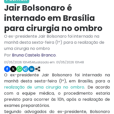
Jair Bolsonaro é
internado em Brasília
para cirurgia no ombro
O ex-presidente Jair Bolsonaro foi internado na
manhã desta sexta-feira (1º) para a realização de
uma cirurgia no ombro
Por
Bruna Castelo Branco
.
01/05/2026 10h45
Atualizado em:
01/05/2026 10h48
O ex-presidente
Jair Bolsonaro
foi internado na
manhã desta sexta-feira (1º), em
Brasília
, para a
realização de uma cirurgia no ombro
. De acordo
com a equipe médica, o procedimento estaria
previsto para ocorrer às 10h, após a realização de
exames preparatórios.
Segundo advogados do ex-presidente, Bolsonaro