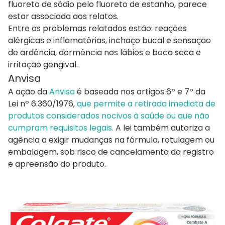
fluoreto de sódio pelo fluoreto de estanho, parece
estar associada aos relatos.
Entre os problemas relatados estão: reações
alérgicas e inflamatórias, inchaço bucal e sensação
de ardência, dormência nos lábios e boca seca e
irritação gengival.
Anvisa
A ação da
Anvisa
é baseada nos artigos 6º e 7º da
Lei nº 6.360/1976,
que permite a retirada imediata de
produtos considerados nocivos à saúde ou que não
cumpram requisitos legais.
A lei também autoriza a
agência a exigir mudanças na fórmula, rotulagem ou
embalagem, sob risco de cancelamento do registro
e apreensão do produto.