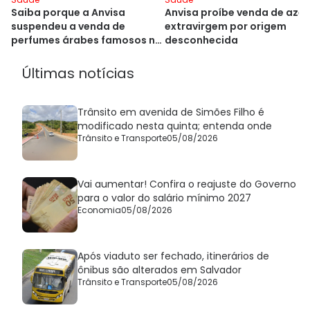
Anvisa proíbe venda de azei
Saiba porque a Anvisa
extravirgem por origem
suspendeu a venda de
desconhecida
perfumes árabes famosos no
Brasil
Últimas notícias
Trânsito em avenida de Simões Filho é
modificado nesta quinta; entenda onde
Trânsito e Transporte
05/08/2026
Vai aumentar! Confira o reajuste do Governo
para o valor do salário mínimo 2027
Economia
05/08/2026
Após viaduto ser fechado, itinerários de
ônibus são alterados em Salvador
Trânsito e Transporte
05/08/2026