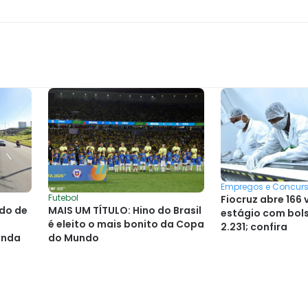
Empregos e Concur
Futebol
Fiocruz abre 166
udo de
MAIS UM TÍTULO: Hino do Brasil
estágio com bols
é eleito o mais bonito da Copa
2.231; confira
unda
do Mundo