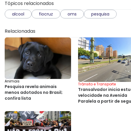
Tópicos relacionados
alcool
fiocruz
oms
pesquisa
Relacionadas
Animais
Trânsito e Transporte
Pesquisa revela animais
Transalvador inicia est
menos adotados no Brasil;
velocidade na Avenida
confira lista
Paralela a partir de seg