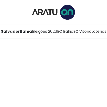
Salvador
Bahia
Eleições 2026
EC Bahia
EC Vitória
Loterias