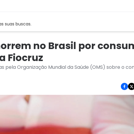
as suas buscas.
morrem no Brasil por consu
a Fiocruz
tas pela Organização Mundial da Saúde (OMS) sobre o c