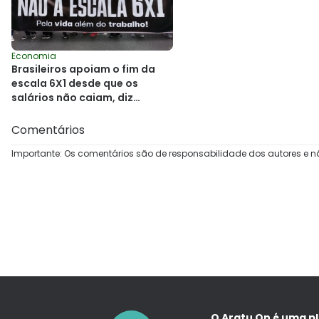
Economia
Brasileiros apoiam o fim da
escala 6X1 desde que os
salários não caiam, diz
pesquisa
Comentários
Importante: Os comentários são de responsabilidade dos autores e n
O Aratu On é uma p