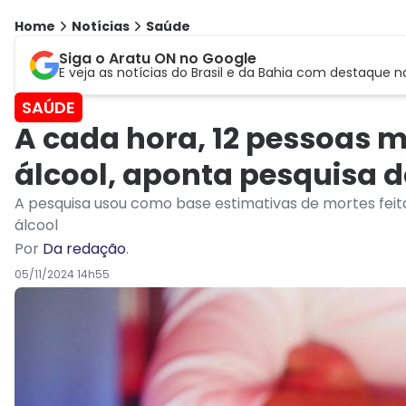
Home
Notícias
Saúde
Siga o Aratu ON no Google
E veja as notícias do Brasil e da Bahia com destaque n
SAÚDE
A cada hora, 12 pessoas 
álcool, aponta pesquisa d
A pesquisa usou como base estimativas de mortes fei
álcool
Por
Da redação
.
05/11/2024 14h55