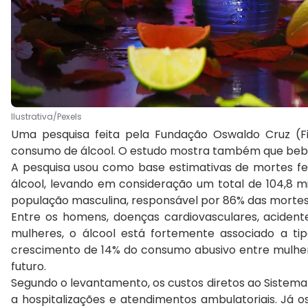
Ilustrativa/Pexels
Uma pesquisa feita pela Fundação Oswaldo Cruz (Fi
consumo de álcool. O estudo mostra também que bebida
A pesquisa usou como base estimativas de mortes f
álcool, levando em consideração um total de 104,8 m
população masculina, responsável por 86% das mortes 
Entre os homens, doenças cardiovasculares, acident
mulheres, o álcool está fortemente associado a t
crescimento de 14% do consumo abusivo entre mulhe
futuro.
Segundo o levantamento, os custos diretos ao Sistema
a hospitalizações e atendimentos ambulatoriais. Já o