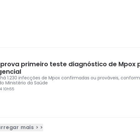
prova primeiro teste diagnóstico de Mpox 
encial
l, há 1.230 infecções de Mpox confirmadas ou prováveis, confor
do Ministério da Saúde
4 10h55
rregar mais > >