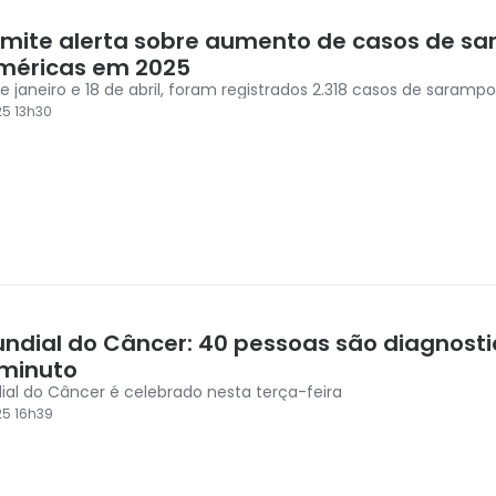
mite alerta sobre aumento de casos de s
méricas em 2025
de janeiro e 18 de abril, foram registrados 2.318 casos de saramp
5 13h30
undial do Câncer: 40 pessoas são diagnost
minuto
ial do Câncer é celebrado nesta terça-feira
5 16h39