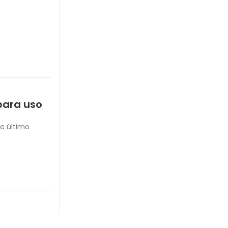
para uso
me último