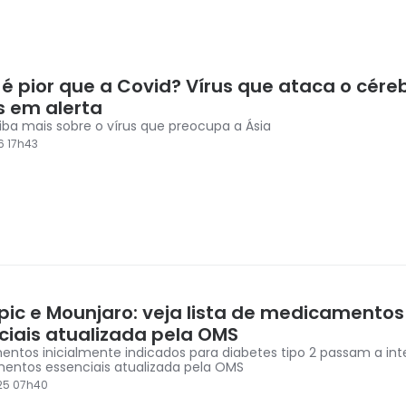
 é pior que a Covid? Vírus que ataca o cére
s em alerta
aiba mais sobre o vírus que preocupa a Ásia
6 17h43
ic e Mounjaro: veja lista de medicamentos
ciais atualizada pela OMS
ntos inicialmente indicados para diabetes tipo 2 passam a inte
ntos essenciais atualizada pela OMS
25 07h40