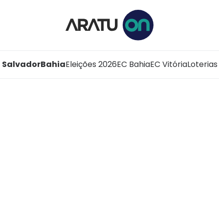
Salvador
Bahia
Eleições 2026
EC Bahia
EC Vitória
Loterias