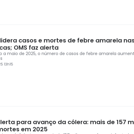
l lidera casos e mortes de febre amarela na
cas; OMS faz alerta
ro a maio de 2025, o número de casos de febre amarela aumen
es
5 13h15
lerta para avanço da cólera: mais de 157 mi
 mortes em 2025