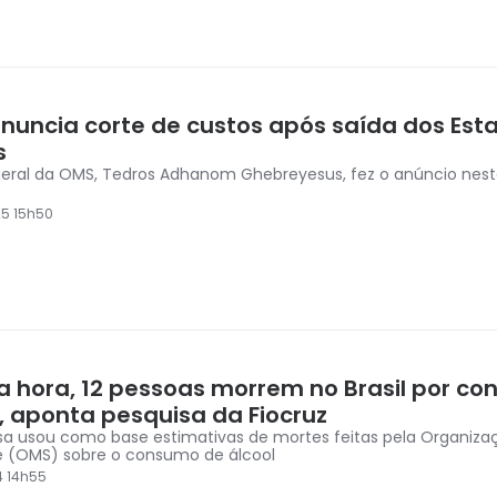
nuncia corte de custos após saída dos Est
s
geral da OMS, Tedros Adhanom Ghebreyesus, fez o anúncio nes
5 15h50
a hora, 12 pessoas morrem no Brasil por c
l, aponta pesquisa da Fiocruz
sa usou como base estimativas de mortes feitas pela Organiza
 (OMS) sobre o consumo de álcool
4 14h55