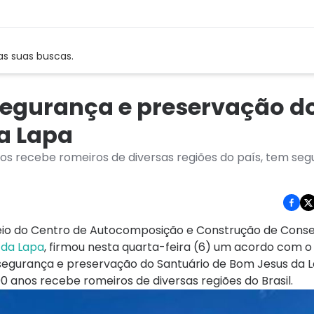
as suas buscas.
segurança e preservação d
a Lapa
os recebe romeiros de diversas regiões do país, tem seg
eio do Centro de Autocomposição e Construção de Cons
 da Lapa
, firmou nesta quarta-feira (6) um acordo com o
 segurança e preservação do Santuário de Bom Jesus da 
300 anos recebe romeiros de diversas regiões do Brasil.