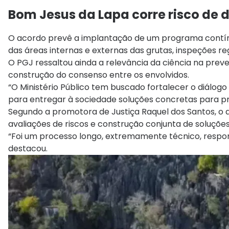
Bom Jesus da Lapa corre risco de
O acordo prevê a implantação de um programa contín
das áreas internas e externas das grutas, inspeções r
O PGJ ressaltou ainda a relevância da ciência na preven
construção do consenso entre os envolvidos.
“O Ministério Público tem buscado fortalecer o diálogo 
para entregar à sociedade soluções concretas para pro
Segundo a promotora de Justiça Raquel dos Santos, o a
avaliações de riscos e construção conjunta de soluções
“Foi um processo longo, extremamente técnico, resp
destacou.