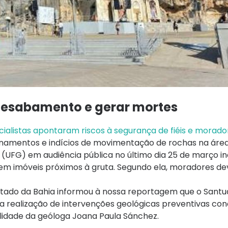
 desabamento e gerar mortes
cialistas apontaram riscos à segurança de fiéis e morado
amentos e indícios de movimentação de rochas na área
UFG) em audiência pública no último dia 25 de março ind
 em imóveis próximos à gruta. Segundo ela, moradores d
 Estado da Bahia informou à nossa reportagem que o Sant
a realização de intervenções geológicas preventivas con
ilidade da geóloga Joana Paula Sánchez.