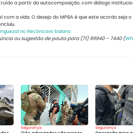
ído a partir da autocomposição, com diálogo institucio
 com a vida. O desejo do MPBA é que este acordo seja o
ncluiu.
nguezal no Recôncavo baiano
núncia ou sugestão de pauta para (71) 99940 – 7440 (
Wh
Segurança
Segurança