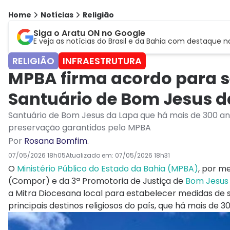
Home
Notícias
Religião
Siga o Aratu ON no Google
E veja as notícias do Brasil e da Bahia com destaque n
RELIGIÃO
INFRAESTRUTURA
MPBA firma acordo para 
Santuário de Bom Jesus d
Santuário de Bom Jesus da Lapa que há mais de 300 an
preservação garantidos pelo MPBA
Por
Rosana Bomfim
.
07/05/2026 18h05
Atualizado em:
07/05/2026 18h31
O
Ministério Público do Estado da Bahia (MPBA)
, por m
(Compor) e da 3ª Promotoria de Justiça de
Bom Jesus
a Mitra Diocesana local para estabelecer medidas de
principais destinos religiosos do país, que há mais de 