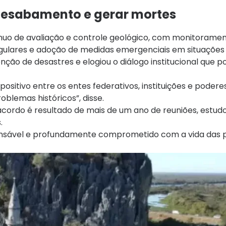
 desabamento e gerar mortes
uo de avaliação e controle geológico, com monitoramen
egulares e adoção de medidas emergenciais em situações 
ção de desastres e elogiou o diálogo institucional que pos
positivo entre os entes federativos, instituições e poder
blemas históricos”, disse.
cordo é resultado de mais de um ano de reuniões, estudo
.
onsável e profundamente comprometido com a vida das p