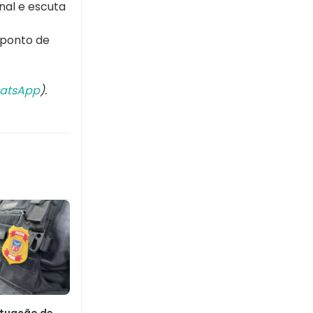
nal e escuta
 ponto de
atsApp
).