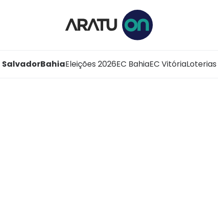
Salvador
Bahia
Eleições 2026
EC Bahia
EC Vitória
Loterias