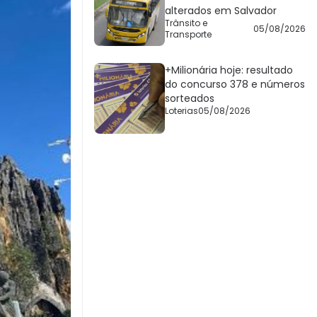
alterados em Salvador
Trânsito e
05/08/2026
Transporte
+Milionária hoje: resultado
do concurso 378 e números
sorteados
Loterias
05/08/2026