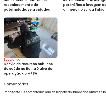
Bahia recebe mutirão de
MP denuncia 21 investig
reconhecimento de
por tráfico e lavagem d
paternidade; veja cidades
dinheiro no sul da Bahia
Segurança
Desvio de recursos públicos
da saúde na Bahia é alvo de
operação do MPBA
Comentários
Importante: Os comentários são de responsabilidade dos autores e n