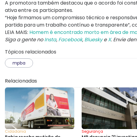
A promotora também destacou que o acordo foi constru
ativa entre os participantes.
“Hoje firmamos um compromisso técnico e responsável
partida para um trabalho contínuo e transparente”, co
LEIA MAIS:
Homem é encontrado morto em área de ma
Siga a gente no
Insta
,
Facebook
,
Bluesky
e
X
. Envie de
Tópicos relacionados
mpba
Relacionadas
Cidadania
Segurança