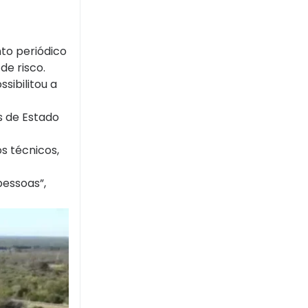
to periódico
de risco.
sibilitou a
es de Estado
s técnicos,
essoas”,