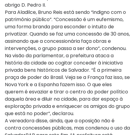
abrigo D. Pedro II.
Para Aladilce, Bruno Reis está sendo “indigno com o
patrimônio público”. “Concessão é um eufemismo,
uma forma branda para esconder o intuito de
privatizar. Quando se faz uma concessão de 30 anos,
assinando que a concessionária faça obras e
intervenções, o grupo passa a ser dono”, condenou.
Na visão da parlamentar, a prefeitura ataca a
história da cidade ao cogitar conceder à iniciativa
privada bens históricos de Salvador. “É a primeira
praça de poder do Brasil. Veja se a França faz isso, se
Nova York e a Espanha fazem isso. O que eles
querem é esvaziar e tirar o centro do poder político
daquela área e diluir na cidade, para dar espaço à
exploração privada e enriquecer os amigos do grupo
que está no poder”, declarou.
A vereadora disse, ainda, que a oposição não é
contra concessões públicas, mas condenou o uso da