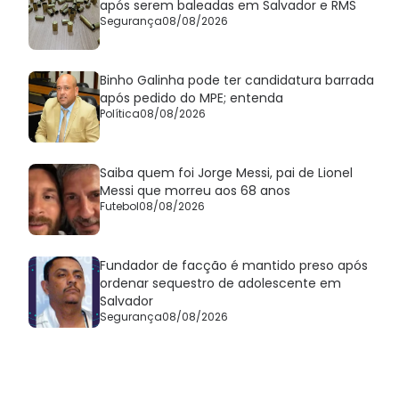
após serem baleadas em Salvador e RMS
Segurança
08/08/2026
Binho Galinha pode ter candidatura barrada
após pedido do MPE; entenda
Política
08/08/2026
Saiba quem foi Jorge Messi, pai de Lionel
Messi que morreu aos 68 anos
Futebol
08/08/2026
Fundador de facção é mantido preso após
ordenar sequestro de adolescente em
Salvador
Segurança
08/08/2026