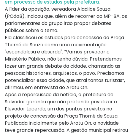
em processo de estudos pela prefeitura.
A líder da oposição, vereadora Aladilce Souza
(PCdoB), indicou que, além de recorrer ao MP-BA, os
parlamentares do grupo irão propor debates
públicos sobre o tema.
Ela classificou os estudos para concessão da Praça
Thomé de Souza como uma movimentação
"escandalosa e absurda". “Vamos provocar o
Ministério Público, não tenha dúvida. Pretendemos
fazer um grande debate da cidade, chamando as
pessoas: historiares, arquitetos, o povo. Precisamos
potencializar essa cidade, que atrai tantos turistas”,
afirmou, em entrevista ao Aratu On.
Após a repercussão da notícia, a prefeitura de
Salvador garantiu que não pretende privatizar o
Elevador Lacerda, um dos pontos previstos no
projeto de concessão da Praça Thomé de Souza.
Publicada inicialmente pelo Aratu On, a novidade
teve grande repercussão. A gestão municipal retirou