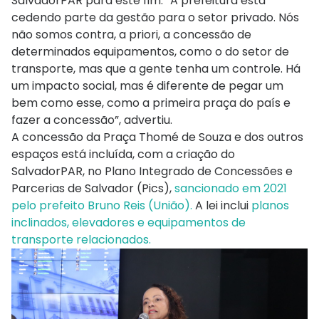
SalvadorPAR para este fim. “A prefeitura está
cedendo parte da gestão para o setor privado. Nós
não somos contra, a priori, a concessão de
determinados equipamentos, como o do setor de
transporte, mas que a gente tenha um controle. Há
um impacto social, mas é diferente de pegar um
bem como esse, como a primeira praça do país e
fazer a concessão”, advertiu.
A concessão da Praça Thomé de Souza e dos outros
espaços está incluída, com a criação do
SalvadorPAR, no Plano Integrado de Concessões e
Parcerias de Salvador (Pics),
sancionado em 2021
pelo prefeito Bruno Reis (União).
A lei inclui
planos
inclinados, elevadores e equipamentos de
transporte relacionados.