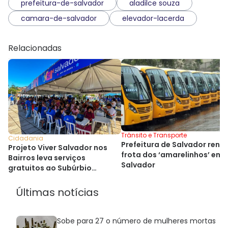
prefeitura-de-salvador
aladilce souza
camara-de-salvador
elevador-lacerda
Relacionadas
Trânsito e Transporte
Cidadania
Prefeitura de Salvador reno
Projeto Viver Salvador nos
frota dos ‘amarelinhos’ em
Bairros leva serviços
Salvador
gratuitos ao Subúrbio
Ferroviário
Últimas notícias
Sobe para 27 o número de mulheres mortas