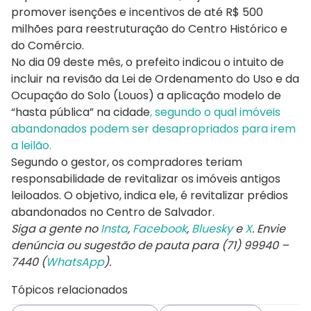
promover isenções e incentivos de até R$ 500
milhões para reestruturação do Centro Histórico e
do Comércio.
No dia 09 deste mês, o prefeito indicou o intuito de
incluir na revisão da Lei de Ordenamento do Uso e da
Ocupação do Solo (Louos) a aplicação modelo de
“hasta pública” na cidade
, segundo o qual imóveis
abandonados podem ser desapropriados para irem
a leilão.
Segundo o gestor, os compradores teriam
responsabilidade de revitalizar os imóveis antigos
leiloados. O objetivo, indica ele, é revitalizar prédios
abandonados no Centro de Salvador.
Siga a gente no
Insta
,
Facebook
,
Bluesky
e
X
. Envie
denúncia ou sugestão de pauta para (71) 99940 –
7440 (
WhatsApp
).
Tópicos relacionados