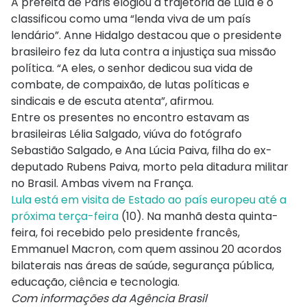
A prefeita de Paris elogiou a trajetória de Lula e o
classificou como uma “lenda viva de um país
lendário”. Anne Hidalgo destacou que o presidente
brasileiro fez da luta contra a injustiça sua missão
política. “A eles, o senhor dedicou sua vida de
combate, de compaixão, de lutas políticas e
sindicais e de escuta atenta”, afirmou.
Entre os presentes no encontro estavam as
brasileiras Lélia Salgado, viúva do fotógrafo
Sebastião Salgado, e Ana Lúcia Paiva, filha do ex-
deputado Rubens Paiva, morto pela ditadura militar
no Brasil. Ambas vivem na França.
Lula está em visita de Estado ao país europeu até a
próxima terça-feira
(10). Na manhã desta quinta-
feira, foi recebido pelo presidente francês,
Emmanuel Macron, com quem assinou 20 acordos
bilaterais nas áreas de saúde, segurança pública,
educação, ciência e tecnologia.
Com informações da Agência Brasil