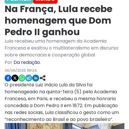
Na França, Lula recebe
homenagem que Dom
Pedro II ganhou
Lula recebeu uma homenagem da Academia
Francesa e exaltou o multilateralismo em discurso
sobre democracia e cooperação global
Por
Da redação
.
06/06/2025 18h24
O presidente Luiz Inácio Lula da Silva foi
homenageado na quinta-feira (5) pela Academia
Francesa, em Paris, e recebeu a mesma honraria
concedida a Dom Pedro II em 1872. Em publicação
nas redes sociais, Lula classificou o gesto como um
“reconhecimento ao Brasil e ao povo brasileiro”.