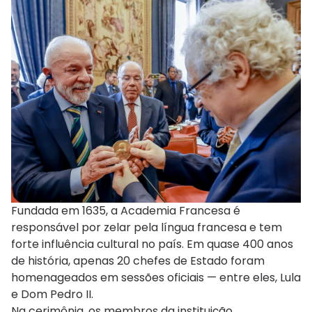
Fundada em 1635, a Academia Francesa é
responsável por zelar pela língua francesa e tem
forte influência cultural no país. Em quase 400 anos
de história, apenas 20 chefes de Estado foram
homenageados em sessões oficiais — entre eles, Lula
e Dom Pedro II.
Na cerimônia, os membros da instituição