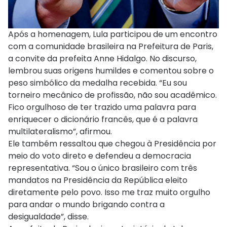
Após a homenagem, Lula participou de um encontro
com a comunidade brasileira na Prefeitura de Paris,
a convite da prefeita Anne Hidalgo. No discurso,
lembrou suas origens humildes e comentou sobre o
peso simbólico da medalha recebida. “Eu sou
torneiro mecânico de profissão, não sou acadêmico.
Fico orgulhoso de ter trazido uma palavra para
enriquecer o dicionário francês, que é a palavra
multilateralismo”, afirmou.
Ele também ressaltou que chegou à Presidência por
meio do voto direto e defendeu a democracia
representativa. “Sou o único brasileiro com três
mandatos na Presidência da República eleito
diretamente pelo povo. Isso me traz muito orgulho
para andar o mundo brigando contra a
desigualdade”, disse.