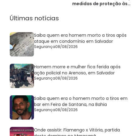
medidas de proteção às
mulheres
Últimas notícias
Saiba quem era homem morto a tiros após
ataque em condomínio em Salvador
Segurança
08/08/2026
Homem morre e mulher fica ferida após
ação policial no Arenoso, em Salvador
Segurança
08/08/2026
Saiba quem era o homem morto a tiros em
bar em Feira de Santana, na Bahia
Segurança
08/08/2026
Onde assistir: Flamengo x Vitória, partida
deste domingo no Maracanã