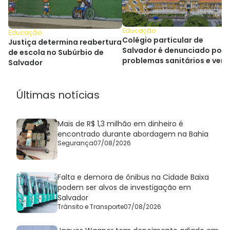
Educação
Educação
Colégio particular de
Justiça determina reabertura
Salvador é denunciado por
de escola no Subúrbio de
problemas sanitários e ven
Salvador
casada
Últimas notícias
Mais de R$ 1,3 milhão em dinheiro é
encontrado durante abordagem na Bahia
Segurança
07/08/2026
Falta e demora de ônibus na Cidade Baixa
podem ser alvos de investigação em
Salvador
Trânsito e Transporte
07/08/2026