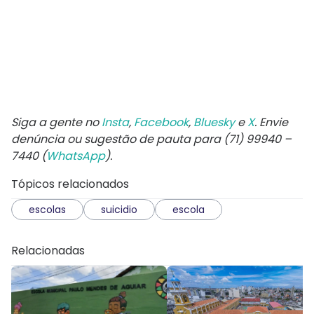
Siga a gente no
Insta
,
Facebook
,
Bluesky
e
X
. Envie
denúncia ou sugestão de pauta para (71) 99940 –
7440 (
WhatsApp
).
Tópicos relacionados
escolas
suicidio
escola
Relacionadas