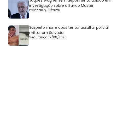
Jaques Wagner tem depoimento adiado em
investigação sobre o Banco Master
Política
07/08/2026
Suspeito morre após tentar assaltar policial
militar em Salvador
Segurança
07/08/2026