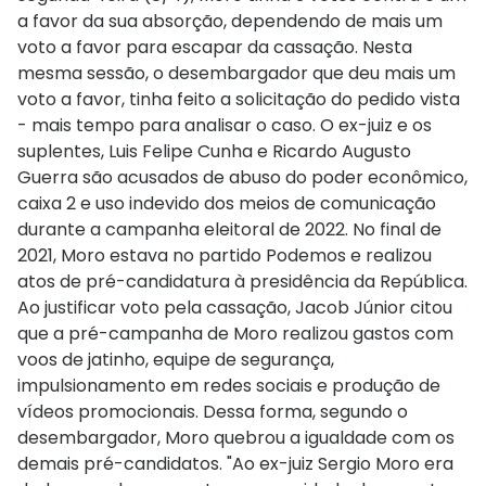
a favor da sua absorção, dependendo de mais um
voto a favor para escapar da cassação. Nesta
mesma sessão, o desembargador que deu mais um
voto a favor, tinha feito a solicitação do pedido vista
- mais tempo para analisar o caso. O ex-juiz e os
suplentes, Luis Felipe Cunha e Ricardo Augusto
Guerra são acusados de abuso do poder econômico,
caixa 2 e uso indevido dos meios de comunicação
durante a campanha eleitoral de 2022. No final de
2021, Moro estava no partido Podemos e realizou
atos de pré-candidatura à presidência da República.
Ao justificar voto pela cassação, Jacob Júnior citou
que a pré-campanha de Moro realizou gastos com
voos de jatinho, equipe de segurança,
impulsionamento em redes sociais e produção de
vídeos promocionais. Dessa forma, segundo o
desembargador, Moro quebrou a igualdade com os
demais pré-candidatos. "Ao ex-juiz Sergio Moro era