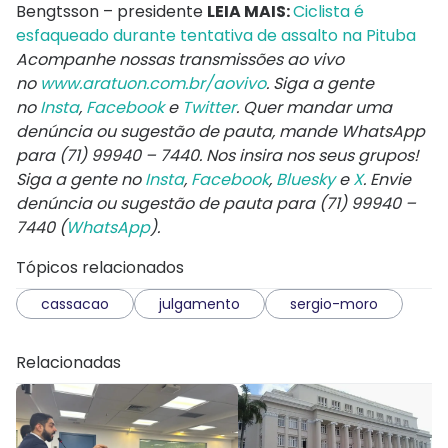
Bengtsson – presidente
LEIA MAIS:
Ciclista é
esfaqueado durante tentativa de assalto na Pituba
Acompanhe nossas transmissões ao vivo
no
www.aratuon.com.br/aovivo
. Siga a gente
no
Insta
,
Facebook
e
Twitter
. Quer mandar uma
denúncia ou sugestão de pauta, mande WhatsApp
para
(71) 99940 – 7440
. Nos insira nos seus grupos!
Siga a gente no
Insta
,
Facebook
,
Bluesky
e
X
. Envie
denúncia ou sugestão de pauta para (71) 99940 –
7440 (
WhatsApp
).
Tópicos relacionados
cassacao
julgamento
sergio-moro
Relacionadas