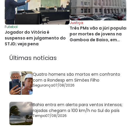
Justiça
Futebol
Três PMs vão a júri popular
Jogador do Vitória é
por mortes de jovens na
suspenso em julgamento do
Gamboa de Baixo, em
STJD; veja pena
Salvador
Últimas notícias
Quatro homens são mortos em confronto
com a Rondesp em Simões Filho
Segurança
07/08/2026
Bahia entra em alerta para ventos intensos;
rajadas chegam a 100 km/h no Sul do país
Tempo
07/08/2026