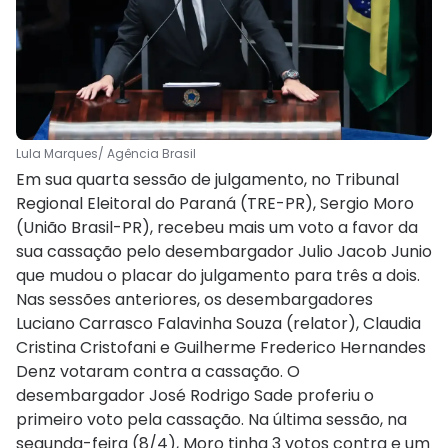
Lula Marques/ Agência Brasil
Em sua quarta sessão de julgamento, no Tribunal
Regional Eleitoral do Paraná (TRE-PR), Sergio Moro
(União Brasil-PR), recebeu mais um voto a favor da
sua cassação pelo desembargador Julio Jacob Junio
que mudou o placar do julgamento para três a dois.
Nas sessões anteriores, os desembargadores
Luciano Carrasco Falavinha Souza (relator), Claudia
Cristina Cristofani e Guilherme Frederico Hernandes
Denz votaram contra a cassação. O
desembargador José Rodrigo Sade proferiu o
primeiro voto pela cassação. Na última sessão, na
segunda-feira (8/4), Moro tinha 3 votos contra e um