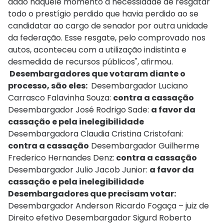
dado naquele momento a necessidade de resgatar
todo o prestígio perdido que havia perdido ao se
candidatar ao cargo de senador por outra unidade
da federação. Esse resgate, pelo comprovado nos
autos, aconteceu com a utilização indistinta e
desmedida de recursos públicos", afirmou.
Desembargadores que votaram diante o
processo, são eles:
Desembargador Luciano
Carrasco Falavinha Souza:
contra
a cassação
Desembargador José Rodrigo Sade:
a favor
da
cassação e pela inelegibilidade
Desembargadora Claudia Cristina Cristofani:
contra
a cassação
Desembargador Guilherme
Frederico Hernandes Denz:
contra
a cassação
Desembargador Julio Jacob Junior:
a favor da
cassação e pela inelegibilidade
Desembargadores que precisam votar:
Desembargador Anderson Ricardo Fogaça – juiz de
Direito efetivo Desembargador Sigurd Roberto