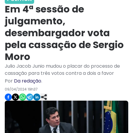
Em 4ª sessão de
julgamento,
desembargador vota
pela cassação de Sergio
Moro
Julio Jacob Junio mudou o placar do processo de
cassação para três votos contra a dois a favor
Por
Da redação
.
09/04/2024 19h37