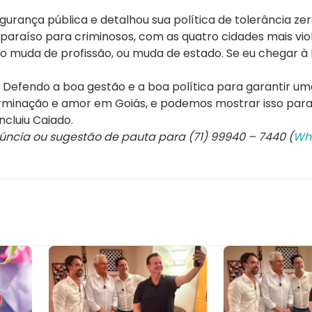
ança pública e detalhou sua política de tolerância ze
paraíso para criminosos, com as quatro cidades mais vio
do muda de profissão, ou muda de estado. Se eu chegar à 
a. Defendo a boa gestão e a boa política para garantir u
minação e amor em Goiás, e podemos mostrar isso para o
cluiu Caiado.
núncia ou sugestão de pauta para (71) 99940 – 7440 (
Wh