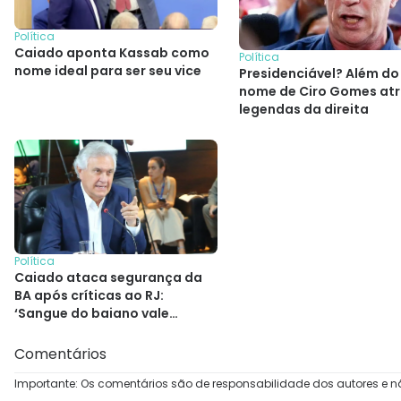
Política
Caiado aponta Kassab como
Política
nome ideal para ser seu vice
Presidenciável? Além do
nome de Ciro Gomes atr
legendas da direita
Política
Caiado ataca segurança da
BA após críticas ao RJ:
‘Sangue do baiano vale
menos?’
Comentários
Importante: Os comentários são de responsabilidade dos autores e n