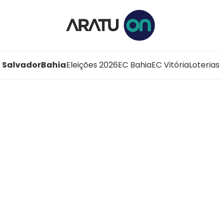
Salvador
Bahia
Eleições 2026
EC Bahia
EC Vitória
Loterias