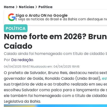
Home
Notícias
Política
Siga o Aratu ON no Google
E veja as notícias do Brasil e da Bahia com destaque n
POLÍTICA
Nome forte em 2026? Brun
Caiado
Caiado ainda foi homenageado com título de cidadão 
Por
Da redação
.
04/04/2025 15h57
Atualizado em:
04/04/2025 16h16
O prefeito de Salvador, Bruno Reis, destacou nesta se
governador de Goiás, Ronaldo Caiado (União Brasil),
es
sua trajetória de vida e ao trabalho realizado em seu
escolheu Salvador como palco para o lançamento de su
ele também foi homenageado com o título de cidadão b
Legislativa da Bahia.