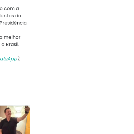
ro com a
lentas do
Presidência,
ma melhor
 Brasil.
atsApp
).