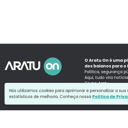
O Aratu On é uma p
dos baianos para o 
Política, segurança p
Aqui, tudo vira notíc
Grupo Aratu
Nós utilizamos cookies para aprimorar e personalizar a su
estatísticos de melhoria. Conheça nossa
Política de Priv