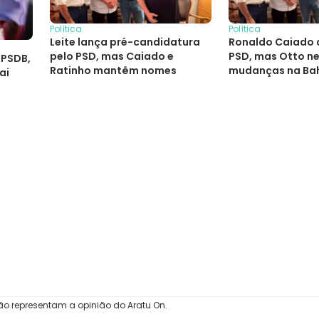
Política
Política
Leite lança pré-candidatura
Ronaldo Caiado 
pelo PSD, mas Caiado e
PSD, mas Otto n
 PSDB,
Ratinho mantêm nomes
mudanças na Ba
ai
ão representam a opinião do Aratu On.