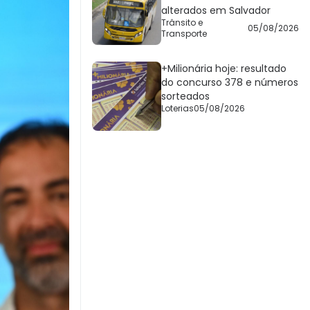
alterados em Salvador
Trânsito e
05/08/2026
Transporte
+Milionária hoje: resultado
do concurso 378 e números
sorteados
Loterias
05/08/2026