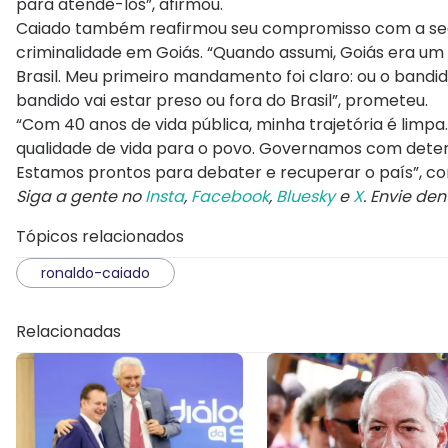
para atendê-los”, afirmou.
Caiado também reafirmou seu compromisso com a segur
criminalidade em Goiás. “Quando assumi, Goiás era um 
Brasil. Meu primeiro mandamento foi claro: ou o bandi
bandido vai estar preso ou fora do Brasil”, prometeu.
“Com 40 anos de vida pública, minha trajetória é limp
qualidade de vida para o povo. Governamos com deter
Estamos prontos para debater e recuperar o país”, con
Siga a gente no
Insta
,
Facebook
,
Bluesky
e
X
. Envie de
Tópicos relacionados
ronaldo-caiado
Relacionadas