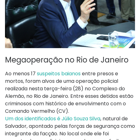
Megaoperação no Rio de Janeiro
Ao menos 17
suspeitos baianos
entre presos e
mortos, foram alvos de uma operação policial
realizada nesta terça-feira (28) no Complexo do
Alemão, no Rio de Janeiro. Entre esses detidos estão
criminosos com histórico de envolvimento com o
Comando Vermelho (CV).
Um dos identificados é Júlio Souza Silva
, natural de
Salvador, apontado pelas forças de segurança como
integrante da facção. No local onde ele foi