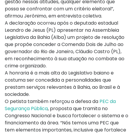
gestão nessas atitudes, qualquer elemento que
possa se confrontar com um critério eleitoral”,
afirmou Jerônimo, em entrevista coletiva.
A declaração ocorreu após o deputado estadual
Leandro de Jesus (PL) apresentar na Assembleia
Legislativa da Bahia (Alba) um projeto de resolução
que propõe conceder a Comenda Dois de Julho ao
governador do Rio de Janeiro, Cláudio Castro (PL),
em reconhecimento à sua atuação no combate ao
crime organizado.
A honraria é a mais alta do Legislativo baiano e
costuma ser concedida a personalidades que
prestam serviços relevantes à Bahia, ao Brasil e à
sociedade.
O petista também reforçou a defesa da
PEC da
Segurança Pública
, proposta que tramita no
Congresso Nacional e busca fortalecer o sistema e o
financiamento da área. “Nós temos uma PEC que
tem elementos importantes, inclusive que fortalece