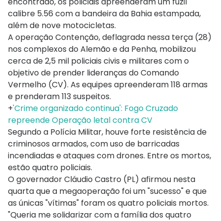
encontrado, os policiais apreenderam um fuzil
calibre 5.56 com a bandeira da Bahia estampada,
além de nove motocicletas.
A operação Contenção, deflagrada nessa terça (28)
nos complexos do Alemão e da Penha, mobilizou
cerca de 2,5 mil policiais civis e militares com o
objetivo de prender lideranças do Comando
Vermelho (CV). As equipes apreenderam 118 armas
e prenderam 113 suspeitos.
+
'Crime organizado continua': Fogo Cruzado
repreende Operação letal contra CV
Segundo a Polícia Militar, houve forte resistência de
criminosos armados, com uso de barricadas
incendiadas e ataques com drones. Entre os mortos,
estão quatro policiais.
O governador Cláudio Castro (PL) afirmou nesta
quarta que a megaoperação foi um "sucesso" e que
as únicas "vítimas" foram os quatro policiais mortos.
"Queria me solidarizar com a família dos quatro