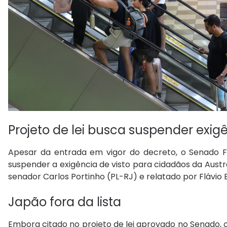
Projeto de lei busca suspender exig
Apesar da entrada em vigor do decreto, o Senado F
suspender a exigência de visto para cidadãos da Austrá
senador Carlos Portinho (PL-RJ) e relatado por Flávio
Japão fora da lista
Embora citado no projeto de lei aprovado no Senado, o J