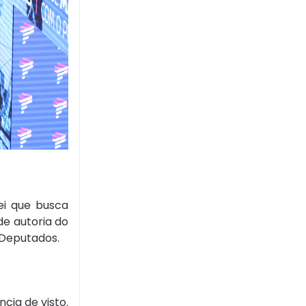
ei que busca
de autoria do
 Deputados.
cia de visto.