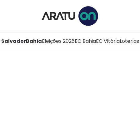
Salvador
Bahia
Eleições 2026
EC Bahia
EC Vitória
Loterias