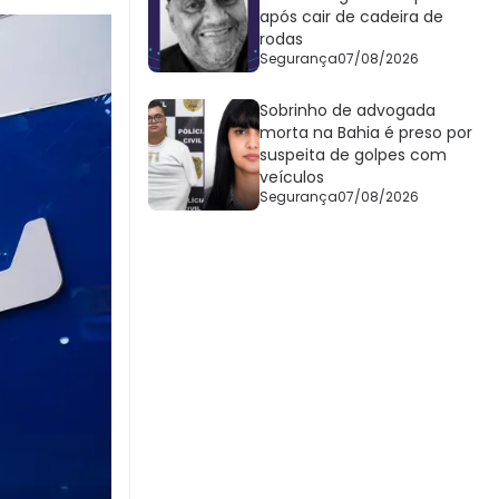
após cair de cadeira de
rodas
Segurança
07/08/2026
Sobrinho de advogada
morta na Bahia é preso por
suspeita de golpes com
veículos
Segurança
07/08/2026