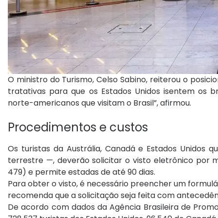
O ministro do Turismo, Celso Sabino, reiterou o posi
tratativas para que os Estados Unidos isentem os bra
norte-americanos que visitam o Brasil”, afirmou.
Procedimentos e custos
Os turistas da Austrália, Canadá e Estados Unidos qu
terrestre —, deverão solicitar o visto eletrônico por 
479) e permite estadas de até 90 dias.
Para obter o visto, é necessário preencher um formul
recomenda que a solicitação seja feita com antecedên
De acordo com dados da Agência Brasileira de Promoç