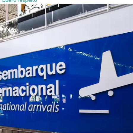
 'Quero respeito'