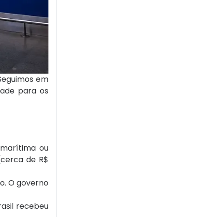
 “Seguimos em
idade para os
, marítima ou
(cerca de R$
do. O governo
asil recebeu