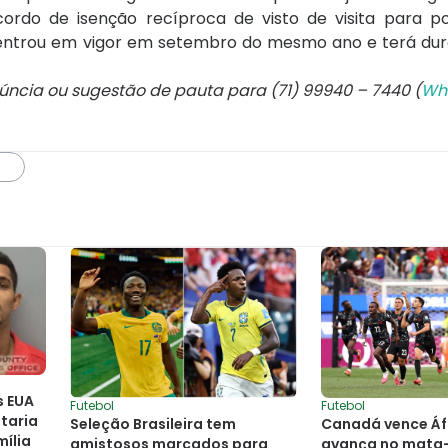
ordo de isenção recíproca de visto de visita para p
 entrou em vigor em setembro do mesmo ano e terá dur
núncia ou sugestão de pauta para (71) 99940 – 7440 (
Wh
s EUA
Futebol
Futebol
taria
Seleção Brasileira tem
Canadá vence Áfr
mília
amistosos marcados para
avança no mata