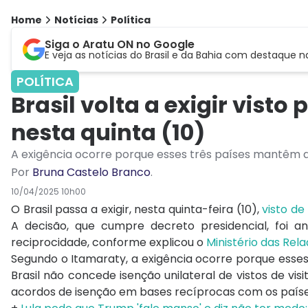
Home
Notícias
Política
Siga o Aratu ON no Google
E veja as notícias do Brasil e da Bahia com destaque n
POLÍTICA
Brasil volta a exigir vist
nesta quinta (10)
A exigência ocorre porque esses três países mantêm a 
Por
Bruna Castelo Branco
.
10/04/2025 10h00
O Brasil passa a exigir, nesta quinta-feira (10),
visto de
A decisão, que cumpre decreto presidencial, foi 
reciprocidade, conforme explicou o
Ministério das Rel
Segundo o Itamaraty, a exigência ocorre porque esses 
Brasil não concede isenção unilateral de vistos de vis
acordos de isenção em bases recíprocas com os país