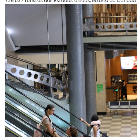
728.537 turistas dos Estados Unidos, 96.540 do Canadá 