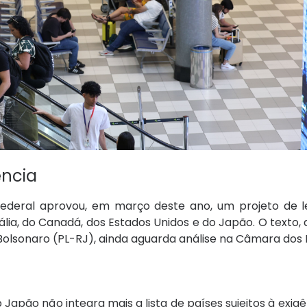
ência
ederal aprovou, em março deste ano, um projeto de l
lia, do Canadá, dos Estados Unidos e do Japão. O texto, 
 Bolsonaro (PL-RJ), ainda aguarda análise na Câmara dos
apão não integra mais a lista de países sujeitos à exigên