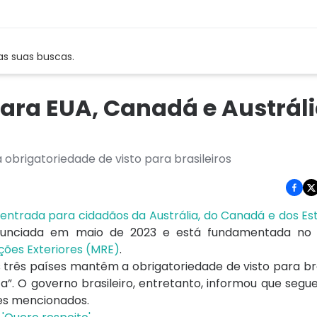
as suas buscas.
o para EUA, Canadá e Austrál
obrigatoriedade de visto para brasileiros
 entrada para cidadãos da Austrália, do Canadá e dos Es
anunciada em maio de 2023 e está fundamentada no 
ações Exteriores (MRE)
.
três países mantêm a obrigatoriedade de visto para bras
ita”. O governo brasileiro, entretanto, informou que seg
es mencionados.