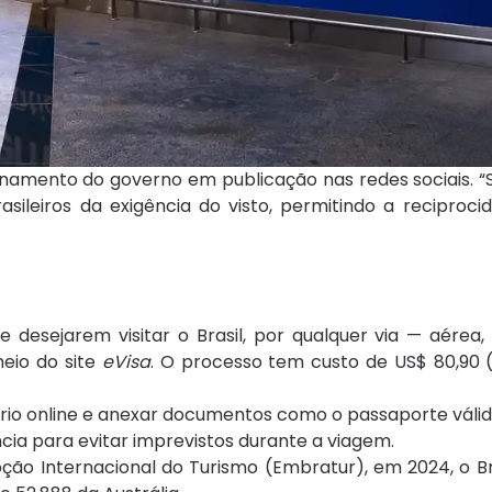
cionamento do governo em publicação nas redes sociais.
sileiros da exigência do visto, permitindo a reciproc
e desejarem visitar o Brasil, por qualquer via — aérea
meio do site
eVisa
. O processo tem custo de US$ 80,90 
ário online e anexar documentos como o passaporte váli
cia para evitar imprevistos durante a viagem.
ão Internacional do Turismo (Embratur), em 2024, o Br